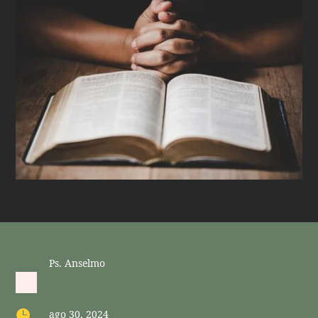
Ps. Anselmo

ago 30, 2024