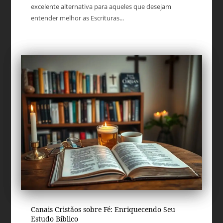
excelente alternativa para aqueles que desejam
entender melhor as Escrituras...
Canais Cristãos sobre Fé: Enriquecendo Seu
Estudo Bíblico