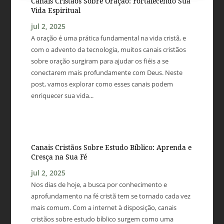
Canais Cristãos Sobre Oração: Fortalecendo Sua
Vida Espiritual
jul 2, 2025
A oração é uma prática fundamental na vida cristã, e
com o advento da tecnologia, muitos canais cristãos
sobre oração surgiram para ajudar os fiéis a se
conectarem mais profundamente com Deus. Neste
post, vamos explorar como esses canais podem
enriquecer sua vida...
Canais Cristãos Sobre Estudo Bíblico: Aprenda e
Cresça na Sua Fé
jul 2, 2025
Nos dias de hoje, a busca por conhecimento e
aprofundamento na fé cristã tem se tornado cada vez
mais comum. Com a internet à disposição, canais
cristãos sobre estudo bíblico surgem como uma