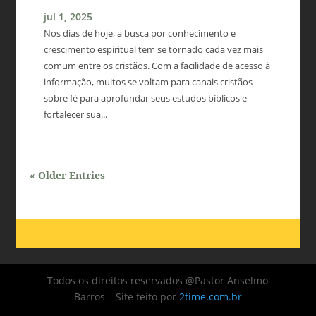
jul 1, 2025
Nos dias de hoje, a busca por conhecimento e
crescimento espiritual tem se tornado cada vez mais
comum entre os cristãos. Com a facilidade de acesso à
informação, muitos se voltam para canais cristãos
sobre fé para aprofundar seus estudos bíblicos e
fortalecer sua...
« Older Entries
Todos os direitos reservados @Pastor Anselmo
Barros – Site feito por
2time.com.br