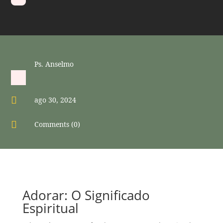
Ps. Anselmo

ago 30, 2024

Comments (0)
Adorar: O Significado
Espiritual