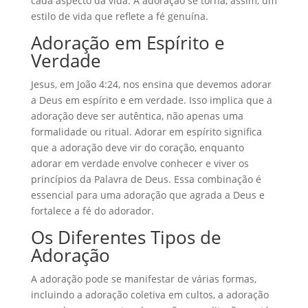
cada aspecto da vida. A adoração se torna, assim, um
estilo de vida que reflete a fé genuína.
Adoração em Espírito e
Verdade
Jesus, em João 4:24, nos ensina que devemos adorar
a Deus em espírito e em verdade. Isso implica que a
adoração deve ser autêntica, não apenas uma
formalidade ou ritual. Adorar em espírito significa
que a adoração deve vir do coração, enquanto
adorar em verdade envolve conhecer e viver os
princípios da Palavra de Deus. Essa combinação é
essencial para uma adoração que agrada a Deus e
fortalece a fé do adorador.
Os Diferentes Tipos de
Adoração
A adoração pode se manifestar de várias formas,
incluindo a adoração coletiva em cultos, a adoração