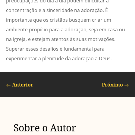
preocupações do dia a dia podem dificultar a
concentração e a sinceridade na adoração. É
importante que os cristãos busquem criar um
ambiente propício para a adoração, seja em casa ou
na igreja, e estejam atentos às suas motivações.
Superar esses desafios é fundamental para
experimentar a plenitude da adoração a Deus.
←
Anterior
Próximo
→
Sobre o Autor