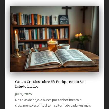
Canais Cristãos sobre Fé: Enriquecendo Seu
Estudo Bíblico
jul 1, 2025
Nos dias de hoje, a busca por conhecimento e
crescimento espiritual tem se tornado cada vez mais