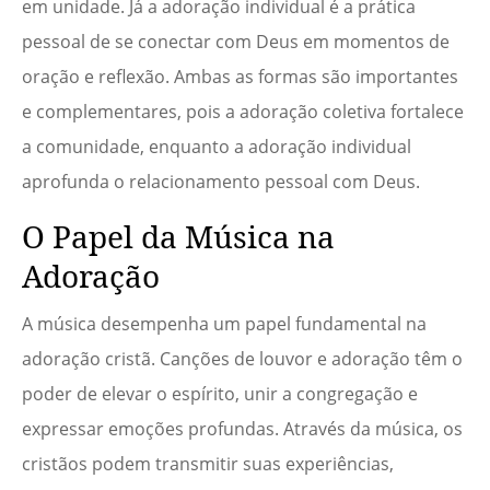
em unidade. Já a adoração individual é a prática
pessoal de se conectar com Deus em momentos de
oração e reflexão. Ambas as formas são importantes
e complementares, pois a adoração coletiva fortalece
a comunidade, enquanto a adoração individual
aprofunda o relacionamento pessoal com Deus.
O Papel da Música na
Adoração
A música desempenha um papel fundamental na
adoração cristã. Canções de louvor e adoração têm o
poder de elevar o espírito, unir a congregação e
expressar emoções profundas. Através da música, os
cristãos podem transmitir suas experiências,