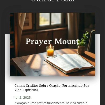
Canais Cristãos Sobre Oração: Fortalecendo Sua
Vida Espiritual
jul 2, 2025
A oração é uma prática fundamental na vida cristã, e