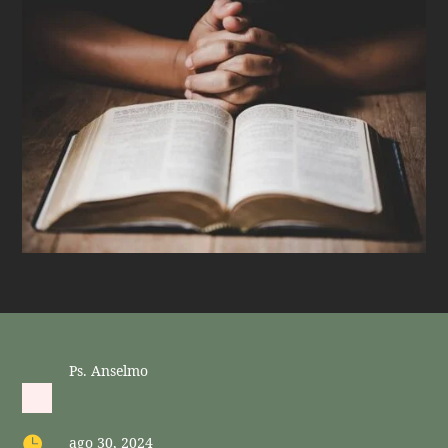
Ps. Anselmo

ago 30, 2024