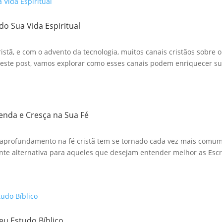
do Sua Vida Espiritual
stã, e com o advento da tecnologia, muitos canais cristãos sobre o
te post, vamos explorar como esses canais podem enriquecer sua
renda e Cresça na Sua Fé
aprofundamento na fé cristã tem se tornado cada vez mais comum. 
te alternativa para aqueles que desejam entender melhor as Escri
eu Estudo Bíblico