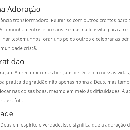
na Adoração
ncia transformadora. Reunir-se com outros crentes para a
 comunhão entre os irmãos e irmãs na fé é vital para a re
tilhar testemunhos, orar uns pelos outros e celebrar as bê
omunidade cristã.
ratidão
oração. Ao reconhecer as bênçãos de Deus em nossas vidas
sa prática de gratidão não apenas honra a Deus, mas ta
a focar nas coisas boas, mesmo em meio às dificuldades. A 
o espírito.
dade
eus em espírito e verdade. Isso significa que a adoração d