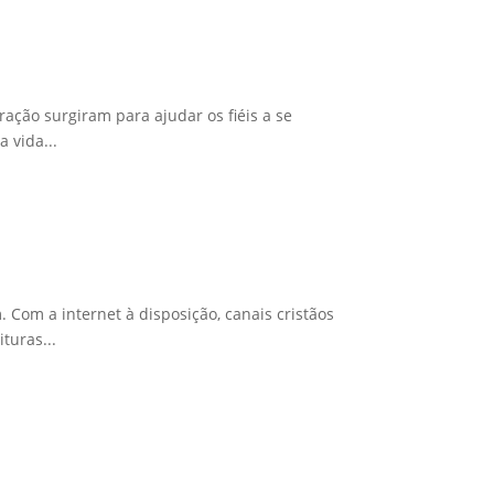
ração surgiram para ajudar os fiéis a se
 vida...
Com a internet à disposição, canais cristãos
turas...