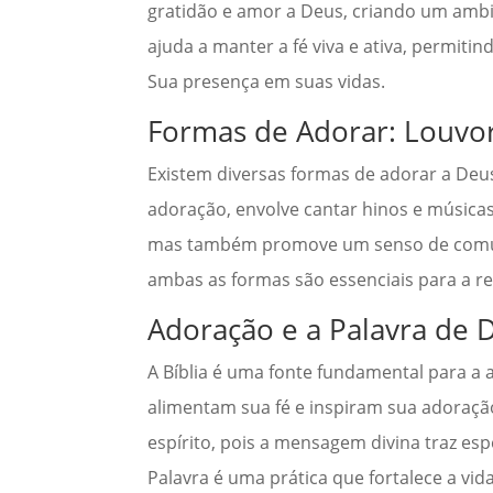
gratidão e amor a Deus, criando um ambie
ajuda a manter a fé viva e ativa, permit
Sua presença em suas vidas.
Formas de Adorar: Louvo
Existem diversas formas de adorar a Deus
adoração, envolve cantar hinos e músicas
mas também promove um senso de comunid
ambas as formas são essenciais para a re
Adoração e a Palavra de 
A Bíblia é uma fonte fundamental para a 
alimentam sua fé e inspiram sua adoraçã
espírito, pois a mensagem divina traz e
Palavra é uma prática que fortalece a vida