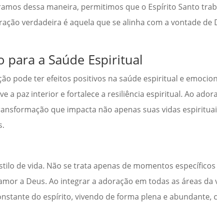
ramos dessa maneira, permitimos que o Espírito Santo tra
ração verdadeira é aquela que se alinha com a vontade de 
 para a Saúde Espiritual
o pode ter efeitos positivos na saúde espiritual e emocio
 a paz interior e fortalece a resiliência espiritual. Ao ador
transformação que impacta não apenas suas vidas espiritu
s.
stilo de vida. Não se trata apenas de momentos específico
amor a Deus. Ao integrar a adoração em todas as áreas da v
stante do espírito, vivendo de forma plena e abundante,