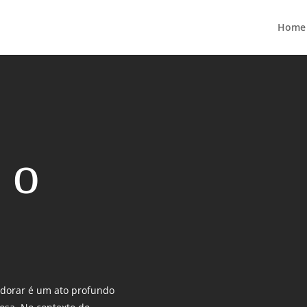
Home
 o
Adorar é um ato profundo