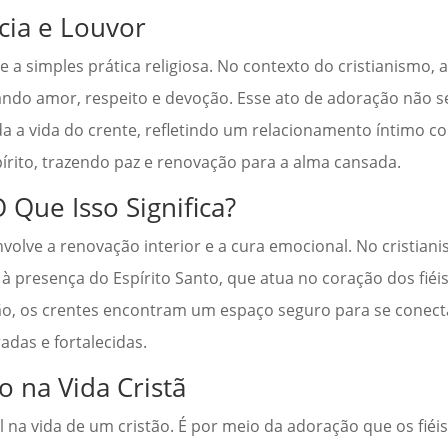
cia e Louvor
 simples prática religiosa. No contexto do cristianismo, a
ndo amor, respeito e devoção. Esse ato de adoração não se
 a vida do crente, refletindo um relacionamento íntimo co
írito, trazendo paz e renovação para a alma cansada.
 Que Isso Significa?
volve a renovação interior e a cura emocional. No cristian
 presença do Espírito Santo, que atua no coração dos fiéis
ão, os crentes encontram um espaço seguro para se conec
das e fortalecidas.
 na Vida Cristã
na vida de um cristão. É por meio da adoração que os fiéi