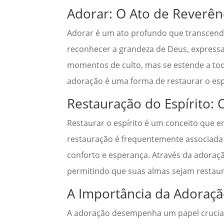
Adorar: O Ato de Reverên
Adorar é um ato profundo que transcende a
reconhecer a grandeza de Deus, expressa
momentos de culto, mas se estende a toda
adoração é uma forma de restaurar o esp
Restauração do Espírito: O
Restaurar o espírito é um conceito que en
restauração é frequentemente associada à
conforto e esperança. Através da adoraç
permitindo que suas almas sejam restaura
A Importância da Adoração
A adoração desempenha um papel crucial 