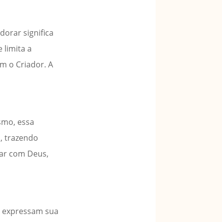
dorar significa
 limita a
m o Criador. A
ismo, essa
, trazendo
tar com Deus,
s expressam sua