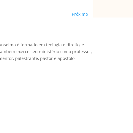
Próximo
→
Anselmo é formado em teologia e direito, e
também exerce seu ministério como professor,
mentor, palestrante, pastor e apóstolo