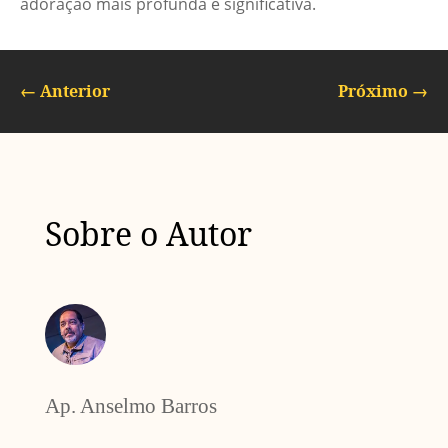
adoração mais profunda e significativa.
←
Anterior
Próximo
→
Sobre o Autor
Ap. Anselmo Barros