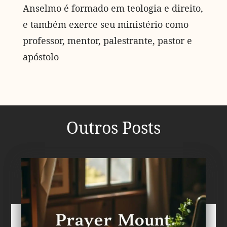
Anselmo é formado em teologia e direito,
e também exerce seu ministério como
professor, mentor, palestrante, pastor e
apóstolo
Outros Posts