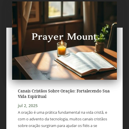
Canais Cristãos Sobre Oração: Fortalecendo Sua
Vida Espiritual
jul 2, 2025
A oração é uma prática fundamental na vida cristã, e
com o advento da tecnologia, muitos canais cristãos
sobre oração surgiram para ajudar os fiéis a se