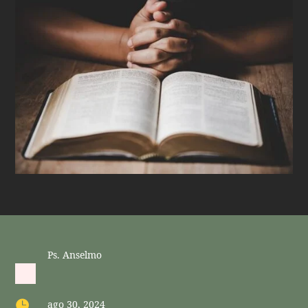
Ps. Anselmo

ago 30, 2024