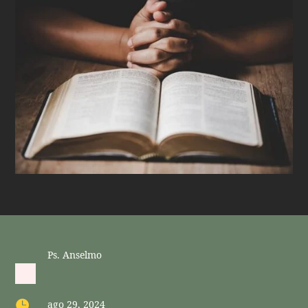
Ps. Anselmo

ago 29, 2024