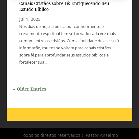
Canais Cristãos sobre Fé: Enriquecendo Seu
Estudo Bíblico
jul 1, 2025
Nos dias de hoje, a busca por conhecimento e
crescimento espiritual tem se tornado cada vez mais
comum entre os cristãos. Com a facilidade de acesso à
informação, muitos se voltam para canais cristãos
sobre fé para aprofundar seus estudos bíblicos e
fortalecer sua...
« Older Entries
Todos os direitos reservados @Pastor Anselmo