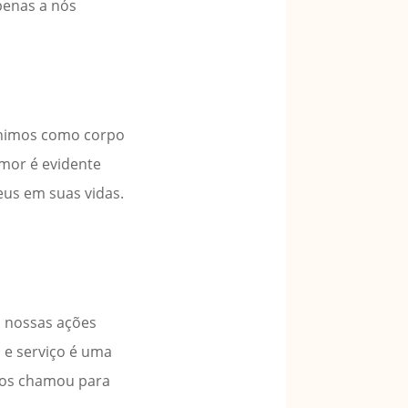
penas a nós
unimos como corpo
amor é evidente
us em suas vidas.
m nossas ações
 e serviço é uma
nos chamou para