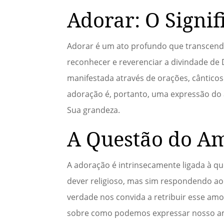
Adorar: O Signif
Adorar é um ato profundo que transcende a
reconhecer e reverenciar a divindade de
manifestada através de orações, cântico
adoração é, portanto, uma expressão do 
Sua grandeza.
A Questão do A
A adoração é intrinsecamente ligada à
dever religioso, mas sim respondendo ao
verdade nos convida a retribuir esse amo
sobre como podemos expressar nosso am