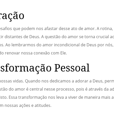
ração
safios que podem nos afastar desse ato de amor. A rotina, 
ir distantes de Deus. A questão do amor se torna crucial aq
los. Ao lembrarmos do amor incondicional de Deus por nós
ndo renovar nossa conexão com Ele.
sformação Pessoal
nossas vidas. Quando nos dedicamos a adorar a Deus, per
tão do amor é central nesse processo, pois é através da 
o. Essa transformação nos leva a viver de maneira mais 
em nossas ações e atitudes.