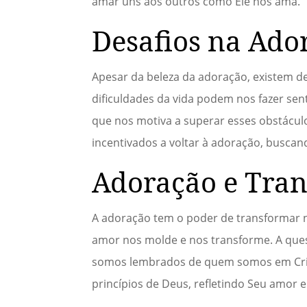
amar uns aos outros como Ele nos ama.
Desafios na Ado
Apesar da beleza da adoração, existem de
dificuldades da vida podem nos fazer sent
que nos motiva a superar esses obstácu
incentivados a voltar à adoração, busca
Adoração e Tran
A adoração tem o poder de transformar 
amor nos molde e nos transforme. A ques
somos lembrados de quem somos em Crist
princípios de Deus, refletindo Seu amor 