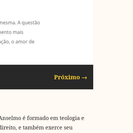
 mesma. A questão
mento mais
ação, o amor de
Próximo
→
Anselmo é formado em teologia e
direito, e também exerce seu