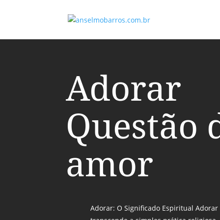
Adorar
Questão 
amor
Adorar: O Significado Espiritual Adora