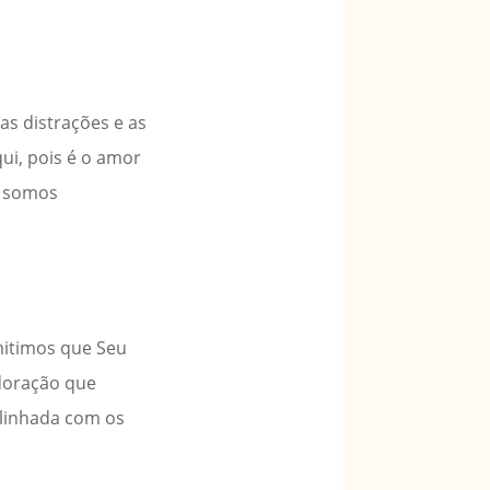
as distrações e as
ui, pois é o amor
, somos
mitimos que Seu
adoração que
alinhada com os