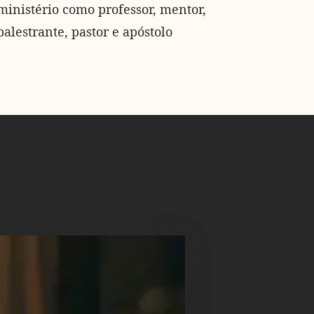
ministério como professor, mentor,
palestrante, pastor e apóstolo