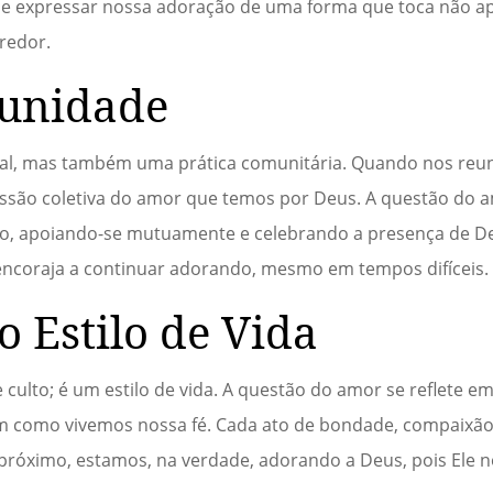
s e expressar nossa adoração de uma forma que toca não a
redor.
unidade
ual, mas também uma prática comunitária. Quando nos re
essão coletiva do amor que temos por Deus. A questão do 
o, apoiando-se mutuamente e celebrando a presença de De
encoraja a continuar adorando, mesmo em tempos difíceis.
 Estilo de Vida
ulto; é um estilo de vida. A questão do amor se reflete e
em como vivemos nossa fé. Cada ato de bondade, compaixão
óximo, estamos, na verdade, adorando a Deus, pois Ele 