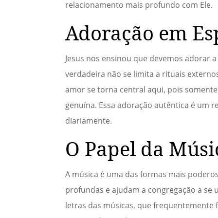
relacionamento mais profundo com Ele.
Adoração em Esp
Jesus nos ensinou que devemos adorar a D
verdadeira não se limita a rituais exter
amor se torna central aqui, pois somen
genuína. Essa adoração autêntica é um re
diariamente.
O Papel da Músi
A música é uma das formas mais poderos
profundas e ajudam a congregação a se u
letras das músicas, que frequentemente 