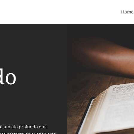
Home
do
r é um ato profundo que