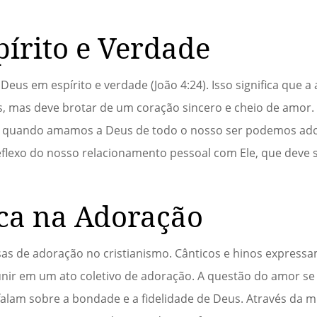
írito e Verdade
eus em espírito e verdade (João 4:24). Isso significa que a
nos, mas deve brotar de um coração sincero e cheio de amor
te quando amamos a Deus de todo o nosso ser podemos ad
flexo do nosso relacionamento pessoal com Ele, que deve s
ca na Adoração
as de adoração no cristianismo. Cânticos e hinos expres
nir em um ato coletivo de adoração. A questão do amor se
falam sobre a bondade e a fidelidade de Deus. Através da 