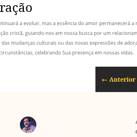
oração
tinuará a evoluir, mas a essência do amor permanecerá a
ção cristã, guiando-nos em nossa busca por um relaciona
das mudanças culturais ou das novas expressões de ador
ircunstâncias, celebrando Sua presença em nossas vidas.
←
Anterior