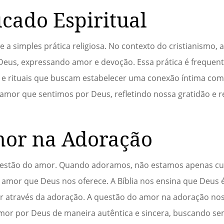
icado Espiritual
 simples prática religiosa. No contexto do cristianismo, a
 Deus, expressando amor e devoção. Essa prática é freque
s e rituais que buscam estabelecer uma conexão íntima com 
amor que sentimos por Deus, refletindo nossa gratidão e
mor na Adoração
 questão do amor. Quando adoramos, não estamos apenas 
 amor que Deus nos oferece. A Bíblia nos ensina que Deus 
r através da adoração. A questão do amor na adoração nos l
or por Deus de maneira autêntica e sincera, buscando s