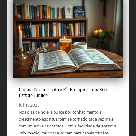
Canais Cristãos sobre Fé: Enriquecendo Seu
Estudo Bíblico
jul 1, 2025
Nos dias de hoje, a busca por conhecimento e
crescimento espiritual tem se tornado cada vez mais
comum entre os cristãos. Com a facilidade de acesso à
informação, muitos se voltam para canais cristãos