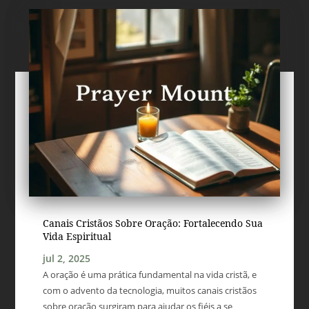
Canais Cristãos Sobre Oração: Fortalecendo Sua
Vida Espiritual
jul 2, 2025
A oração é uma prática fundamental na vida cristã, e
com o advento da tecnologia, muitos canais cristãos
sobre oração surgiram para ajudar os fiéis a se