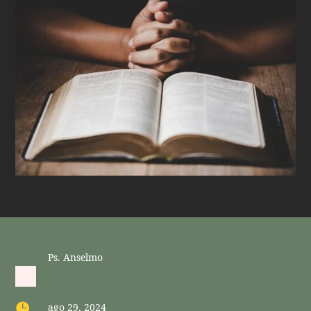
Ps. Anselmo

ago 29, 2024