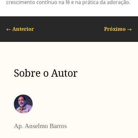
crescimento contínuo na fé e na prática da adoração.
←
Anterior
Próximo
→
Sobre o Autor
Ap. Anselmo Barros