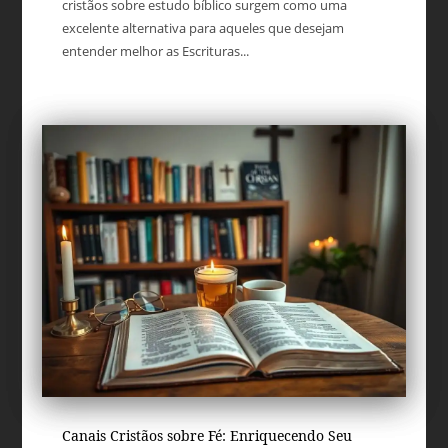
cristãos sobre estudo bíblico surgem como uma
excelente alternativa para aqueles que desejam
entender melhor as Escrituras...
Canais Cristãos sobre Fé: Enriquecendo Seu