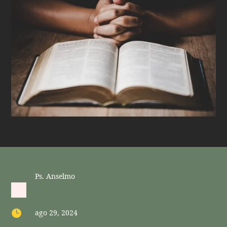
Ps. Anselmo

ago 29, 2024