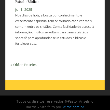
Estudo Bíblico
jul 1, 2025
Nos dias de hoje, a busca por conhecimento e
crescimento espiritual tem se tornado cada vez mais
comum entre os cristãos. Com a facilidade de acesso à
informação, muitos se voltam para canais cristãos
sobre fé para aprofundar seus estudos bíblicos e
fortalecer sua...
« Older Entries
Todos os direitos reservados @Pastor Anselmo
Barros – Site feito por
2time.com.br