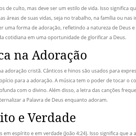
de culto, mas deve ser um estilo de vida. Isso significa qu
áreas de suas vidas, seja no trabalho, na família ou nas i
r uma forma de adoração, refletindo a natureza de Deus 
da cotidiana em uma oportunidade de glorificar a Deus.
ca na Adoração
 adoração cristã. Cânticos e hinos são usados para expres
pício para a adoração. A música tem o poder de tocar o co
rofunda com o divino. Além disso, a letra das canções fre
internalizar a Palavra de Deus enquanto adoram.
ito e Verdade
em espírito e em verdade (João 4:24). Isso significa que a