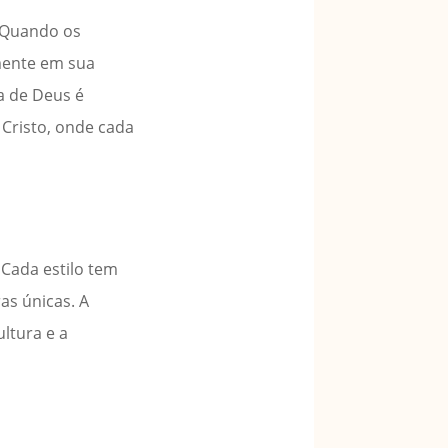
 Quando os
mente em sua
a de Deus é
e Cristo, onde cada
 Cada estilo tem
as únicas. A
ltura e a