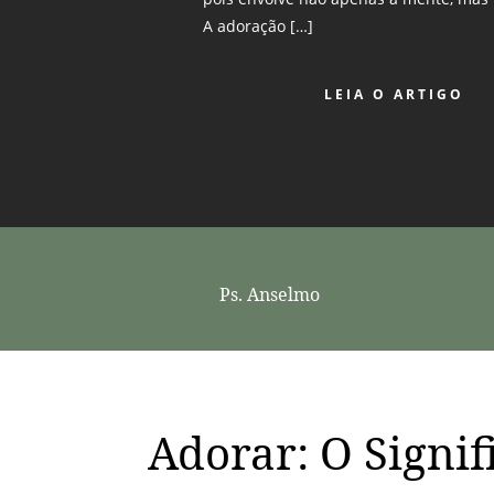
A adoração […]
LEIA O ARTIGO
Ps. Anselmo
Adorar: O Signif