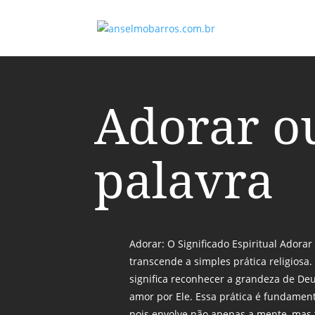
Adorar o
palavra
Adorar: O Significado Espiritual Adora
transcende a simples prática religiosa.
significa reconhecer a grandeza de Deu
amor por Ele. Essa prática é fundamenta
pois envolve não apenas a mente, mas