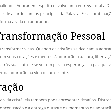
malidade. Adorar em espírito envolve uma entrega total a 
er de acordo com os princípios da Palavra. Essa combinaçã
forma a vida do adorador.
Transformação Pessoal
 transformar vidas. Quando os cristãos se dedicam a adorar 
 seus corações e mentes. A adoração traz cura, libertaç
 trás suas lutas e se voltem para a esperança e a paz que 
 da adoração na vida de um crente.
ração
a vida cristã, ela também pode apresentar desafios. Distra
a concentração e a entrega durante os momentos de adoraçã