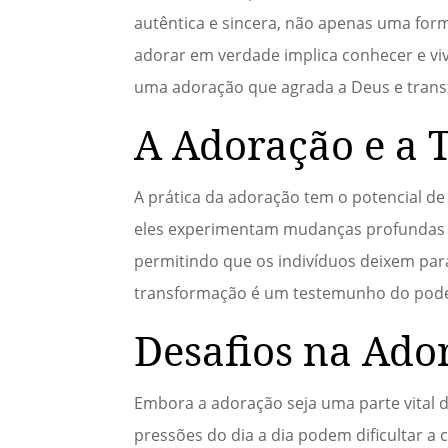
autêntica e sincera, não apenas uma for
adorar em verdade implica conhecer e viv
uma adoração que agrada a Deus e trans
A Adoração e a 
A prática da adoração tem o potencial de
eles experimentam mudanças profundas em
permitindo que os indivíduos deixem para
transformação é um testemunho do poder
Desafios na Ado
Embora a adoração seja uma parte vital d
pressões do dia a dia podem dificultar 