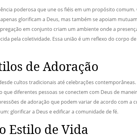
ência poderosa que une os fiéis em um propósito comum.
ão apenas glorificam a Deus, mas também se apoiam mutua
e a pregação em conjunto criam um ambiente onde a presenç
lecida pela coletividade. Essa união é um reflexo do corpo d
tilos de Adoração
desde cultos tradicionais até celebrações contemporâneas.
ndo que diferentes pessoas se conectem com Deus de maneir
xpressões de adoração que podem variar de acordo com a cu
m: glorificar a Deus e edificar a comunidade de fé.
 Estilo de Vida