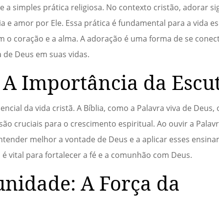
a simples prática religiosa. No contexto cristão, adorar si
 e amor por Ele. Essa prática é fundamental para a vida esp
 o coração e a alma. A adoração é uma forma de se conect
a de Deus em suas vidas.
: A Importância da Escu
ncial da vida cristã. A Bíblia, como a Palavra viva de Deus,
o cruciais para o crescimento espiritual. Ao ouvir a Palavr
a entender melhor a vontade de Deus e a aplicar esses ensi
a é vital para fortalecer a fé e a comunhão com Deus.
nidade: A Força da