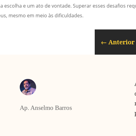
 escolha e um ato de vontade. Superar esses desafios requ
eus, mesmo em meio às dificuldades.
←
Anterior
Ap. Anselmo Barros