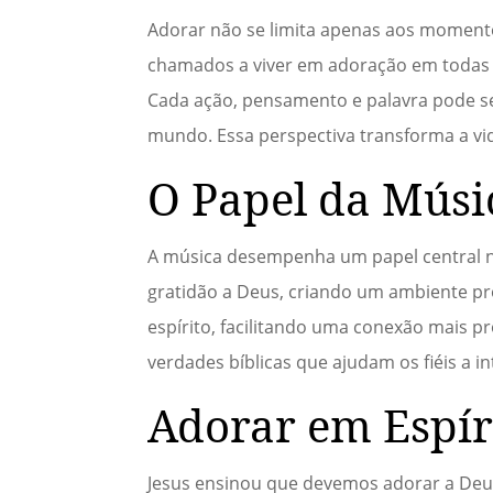
Adorar não se limita apenas aos momentos 
chamados a viver em adoração em todas as 
Cada ação, pensamento e palavra pode se
mundo. Essa perspectiva transforma a vi
O Papel da Músi
A música desempenha um papel central na
gratidão a Deus, criando um ambiente pro
espírito, facilitando uma conexão mais p
verdades bíblicas que ajudam os fiéis a 
Adorar em Espír
Jesus ensinou que devemos adorar a Deus 