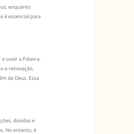
Deus, enquanto
o é essencial para
e ouvir a Palavra,
ão e renovação,
vêm de Deus. Essa
cções, dúvidas e
o. No entanto, é