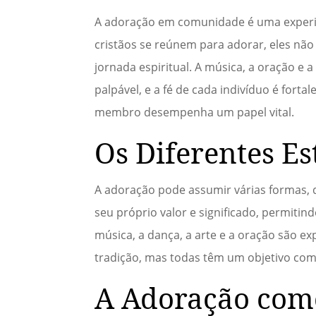
A adoração em comunidade é uma experi
cristãos se reúnem para adorar, eles n
jornada espiritual. A música, a oração 
palpável, e a fé de cada indivíduo é forta
membro desempenha um papel vital.
Os Diferentes Es
A adoração pode assumir várias formas, 
seu próprio valor e significado, permiti
música, a dança, a arte e a oração são e
tradição, mas todas têm um objetivo comu
A Adoração como