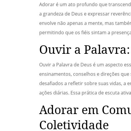
Adorar é um ato profundo que transcende 
a grandeza de Deus e expressar reverência
envolve não apenas a mente, mas também
permitindo que os fiéis sintam a presenç
Ouvir a Palavra
Ouvir a Palavra de Deus é um aspecto esse
ensinamentos, conselhos e direções que sã
desafiados a refletir sobre suas vidas, 
ações diárias. Essa prática de escuta ativ
Adorar em Comu
Coletividade