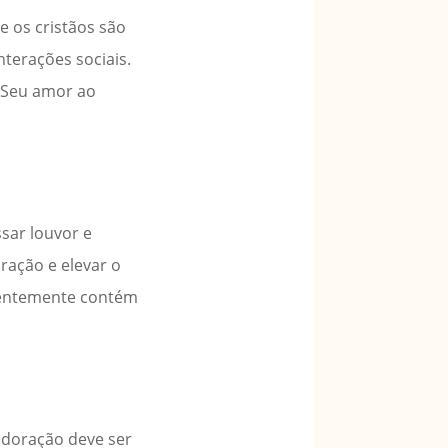
e os cristãos são
nterações sociais.
e Seu amor ao
sar louvor e
ração e elevar o
quentemente contém
 adoração deve ser