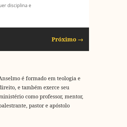
er disciplina e
Próximo
→
Anselmo é formado em teologia e
direito, e também exerce seu
ministério como professor, mentor,
palestrante, pastor e apóstolo