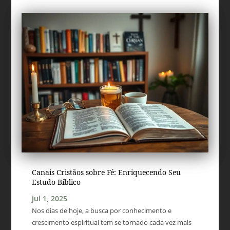
Canais Cristãos sobre Fé: Enriquecendo Seu
Estudo Bíblico
jul 1, 2025
Nos dias de hoje, a busca por conhecimento e
crescimento espiritual tem se tornado cada vez mais