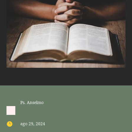
Ps. Anselmo

ago 29, 2024