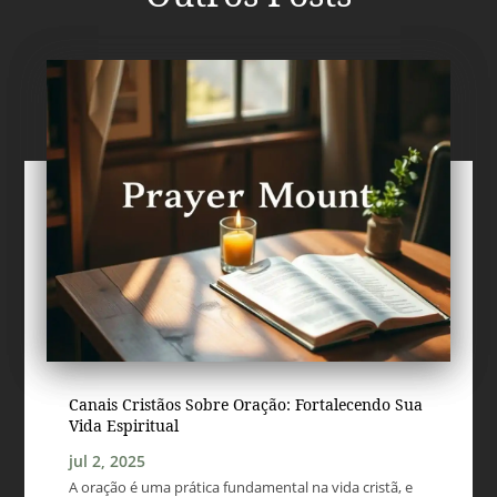
Canais Cristãos Sobre Oração: Fortalecendo Sua
Vida Espiritual
jul 2, 2025
A oração é uma prática fundamental na vida cristã, e