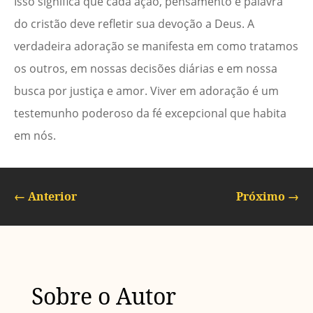
Isso significa que cada ação, pensamento e palavra
do cristão deve refletir sua devoção a Deus. A
verdadeira adoração se manifesta em como tratamos
os outros, em nossas decisões diárias e em nossa
busca por justiça e amor. Viver em adoração é um
testemunho poderoso da fé excepcional que habita
em nós.
←
Anterior
Próximo
→
Sobre o Autor