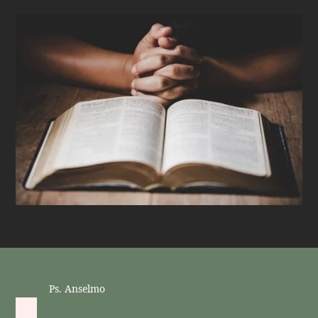
Ps. Anselmo