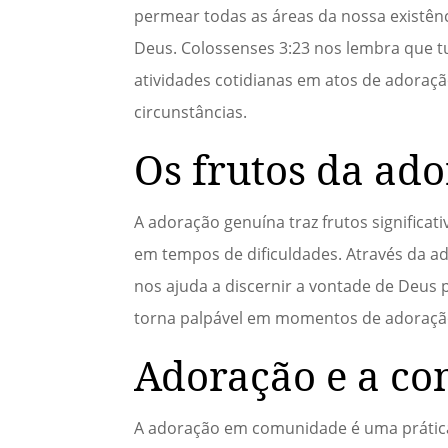
permear todas as áreas da nossa existê
Deus. Colossenses 3:23 nos lembra que t
atividades cotidianas em atos de adoraçã
circunstâncias.
Os frutos da ad
A adoração genuína traz frutos significat
em tempos de dificuldades. Através da a
nos ajuda a discernir a vontade de Deus 
torna palpável em momentos de adoração
Adoração e a co
A adoração em comunidade é uma prática e