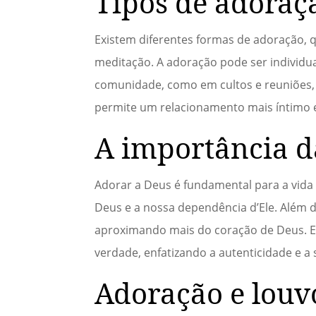
Tipos de adoraç
Existem diferentes formas de adoração, 
meditação. A adoração pode ser individu
comunidade, como em cultos e reuniões, f
permite um relacionamento mais íntimo e
A importância d
Adorar a Deus é fundamental para a vida 
Deus e a nossa dependência d’Ele. Além 
aproximando mais do coração de Deus. Em
verdade, enfatizando a autenticidade e a
Adoração e louv