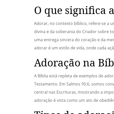
O que significa 
Adorar, no contexto bíblico, refere-se a
divina e da soberania do Criador sobre to
uma entrega sincera do coração e da men
adorar é um estilo de vida, onde cada aç
Adoração na Bíb
A Bíblia está repleta de exemplos de ado
Testamento. Em Salmos 95:6, somos conv
central nas Escrituras, mostrando a impo
adoração é vista como um ato de obediênc