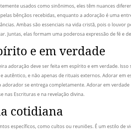
temente usados como sinônimos, eles têm nuances diferent
pelas bênçãos recebidas, enquanto a adoração é uma entre
cias. Ambas são essenciais na vida cristã, pois o louvor p
var. Juntas, elas formam uma poderosa expressão de fé e d
írito e em verdade
ira adoração deve ser feita em espírito e em verdade. Isso s
e autêntico, e não apenas de rituais externos. Adorar em es
 adorador se entrega completamente. Adorar em verdade 
nas Escrituras e na revelação divina.
da cotidiana
tos específicos, como cultos ou reuniões. É um estilo de v