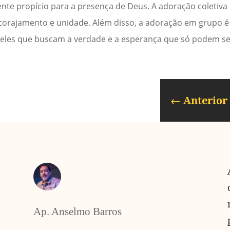
e propício para a presença de Deus. A adoração coletiva f
corajamento e unidade. Além disso, a adoração em grupo 
ueles que buscam a verdade e a esperança que só podem s
←
Anterior
Ap. Anselmo Barros