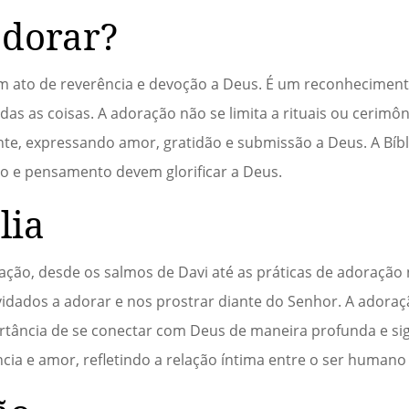
adorar?
 um ato de reverência e devoção a Deus. É um reconhecimen
das as coisas. A adoração não se limita a rituais ou cerimô
te, expressando amor, gratidão e submissão a Deus. A Bíbl
ão e pensamento devem glorificar a Deus.
lia
ração, desde os salmos de Davi até as práticas de adoração
idados a adorar e nos prostrar diante do Senhor. A adora
rtância de se conectar com Deus de maneira profunda e sign
ia e amor, refletindo a relação íntima entre o ser humano 