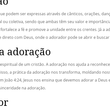
ão
que podem ser expressas através de cânticos, orações, dan
al ou coletiva, sendo que ambas têm seu valor e importânc
ortalece a fé e promove a unidade entre os crentes. Já a 
 direto com Deus, onde o adorador pode se abrir e buscar 
a adoração
espiritual de um cristão. A adoração nos ajuda a reconhec
disso, a prática da adoração nos transforma, moldando nos
 João 4:24, Jesus nos ensina que devemos adorar a Deus 
 sinceridade na adoração.
or