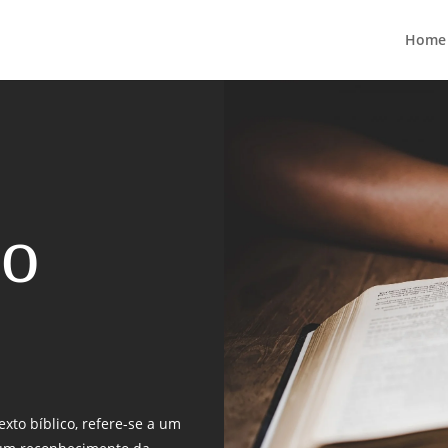
Home
ão
exto bíblico, refere-se a um