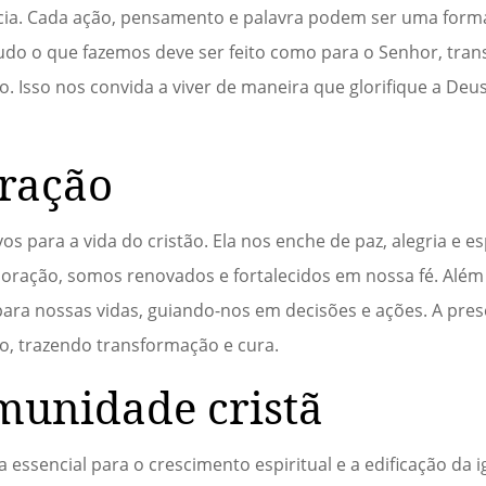
ncia. Cada ação, pensamento e palavra podem ser uma form
udo o que fazemos deve ser feito como para o Senhor, tr
o. Isso nos convida a viver de maneira que glorifique a Deu
oração
ivos para a vida do cristão. Ela nos enche de paz, alegria e
doração, somos renovados e fortalecidos em nossa fé. Além
para nossas vidas, guiando-nos em decisões e ações. A pre
, trazendo transformação e cura.
munidade cristã
ssencial para o crescimento espiritual e a edificação da 