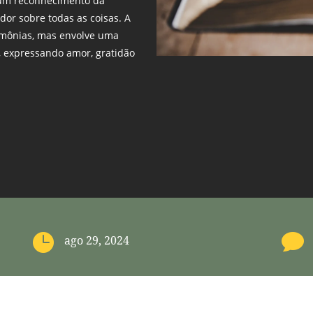
É um reconhecimento da
dor sobre todas as coisas. A
rimônias, mas envolve uma
, expressando amor, gratidão


ago 29, 2024