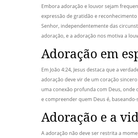
Embora adoração e louvor sejam frequen
expressão de gratidão e reconhecimento 
Senhor, independentemente das circunstân
adoração, e a adoração nos motiva a lou
Adoração em esp
Em João 4:24, Jesus destaca que a verdade
adoração deve vir de um coração sincero 
uma conexão profunda com Deus, onde o
e compreender quem Deus é, baseando-se 
Adoração e a vi
A adoração não deve ser restrita a momen