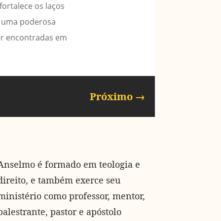
ortalece os laços
é uma poderosa
er encontradas em
Próximo
→
Anselmo é formado em teologia e
direito, e também exerce seu
ministério como professor, mentor,
palestrante, pastor e apóstolo