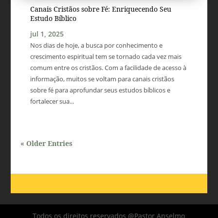
Canais Cristãos sobre Fé: Enriquecendo Seu
Estudo Bíblico
jul 1, 2025
Nos dias de hoje, a busca por conhecimento e
crescimento espiritual tem se tornado cada vez mais
comum entre os cristãos. Com a facilidade de acesso à
informação, muitos se voltam para canais cristãos
sobre fé para aprofundar seus estudos bíblicos e
fortalecer sua...
« Older Entries
Todos os direitos reservados @Pastor Anselmo