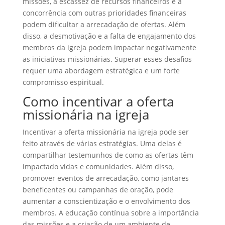
missões, a escassez de recursos financeiros e a
concorrência com outras prioridades financeiras
podem dificultar a arrecadação de ofertas. Além
disso, a desmotivação e a falta de engajamento dos
membros da igreja podem impactar negativamente
as iniciativas missionárias. Superar esses desafios
requer uma abordagem estratégica e um forte
compromisso espiritual.
Como incentivar a oferta
missionária na igreja
Incentivar a oferta missionária na igreja pode ser
feito através de várias estratégias. Uma delas é
compartilhar testemunhos de como as ofertas têm
impactado vidas e comunidades. Além disso,
promover eventos de arrecadação, como jantares
beneficentes ou campanhas de oração, pode
aumentar a conscientização e o envolvimento dos
membros. A educação contínua sobre a importância
das missões e a criação de um ambiente de