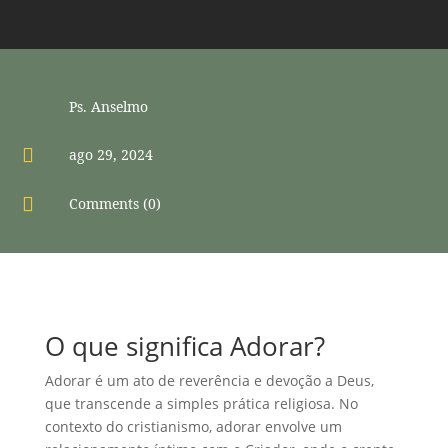
Ps. Anselmo

ago 29, 2024

Comments (0)
O que significa Adorar?
Adorar é um ato de reverência e devoção a Deus,
que transcende a simples prática religiosa. No
contexto do cristianismo, adorar envolve um