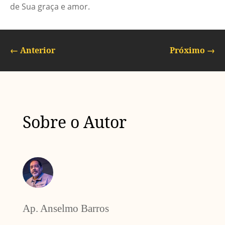
de Sua graça e amor.
←
Anterior
Próximo
→
Sobre o Autor
Ap. Anselmo Barros