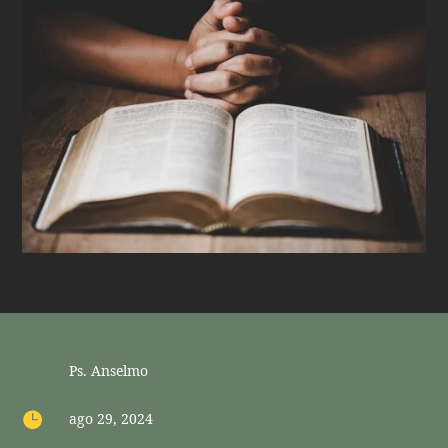
Ps. Anselmo

ago 29, 2024