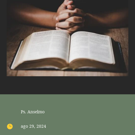
Ps. Anselmo

ago 29, 2024