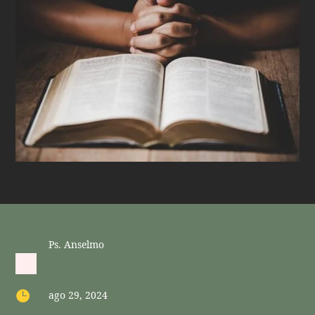
Ps. Anselmo

ago 29, 2024