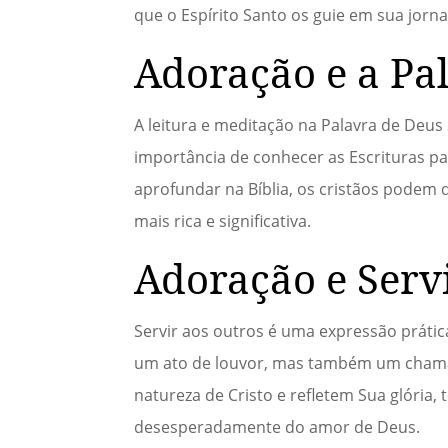
que o Espírito Santo os guie em sua jorna
Adoração e a Pa
A leitura e meditação na Palavra de Deus
importância de conhecer as Escrituras p
aprofundar na Bíblia, os cristãos podem
mais rica e significativa.
Adoração e Serv
Servir aos outros é uma expressão práti
um ato de louvor, mas também um chamad
natureza de Cristo e refletem Sua glóri
desesperadamente do amor de Deus.