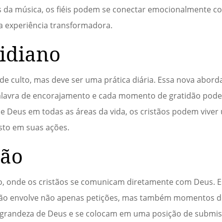
s da música, os fiéis podem se conectar emocionalmente c
 experiência transformadora.
idiano
de culto, mas deve ser uma prática diária. Essa nova abor
alavra de encorajamento e cada momento de gratidão pod
e Deus em todas as áreas da vida, os cristãos podem viver
isto em suas ações.
ção
o, onde os cristãos se comunicam diretamente com Deus. 
ão envolve não apenas petições, mas também momentos de
a grandeza de Deus e se colocam em uma posição de submi