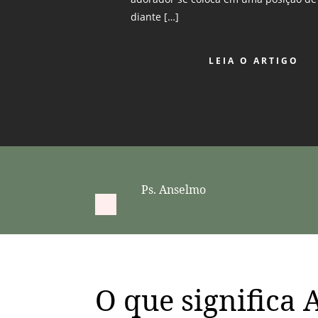
diante […]
LEIA O ARTIGO
Ps. Anselmo
O que significa 