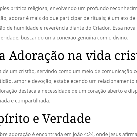
ples prática religiosa, envolvendo um profundo reconheci
ão, adorar é mais do que participar de rituais; é um ato de 
ão de humildade e reverência diante do Criador. Essa nov
inceridade, buscando uma conexão genuína com o divino.
a Adoração na vida cris
da de um cristão, servindo como um meio de comunicação 
ratidão, amor e devoção, estabelecendo um relacionamento
oração destaca a necessidade de um coração aberto e dis
ciada e compartilhada.
írito e Verdade
obre adoração é encontrada em João 4:24, onde Jesus afirm