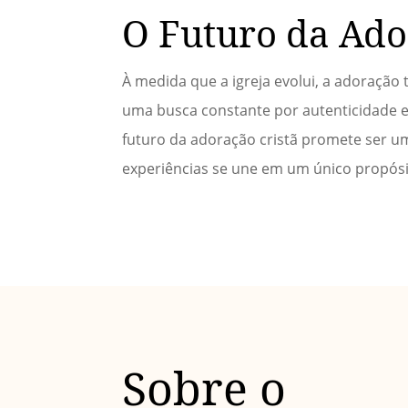
O Futuro da Ad
À medida que a igreja evolui, a adoraçã
uma busca constante por autenticidade e
futuro da adoração cristã promete ser u
experiências se une em um único propósito
Sobre o