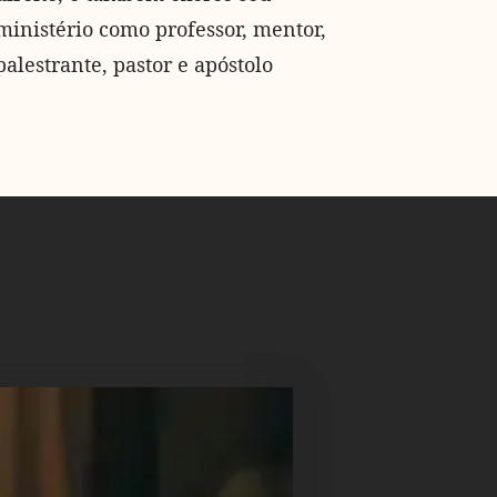
ministério como professor, mentor,
palestrante, pastor e apóstolo