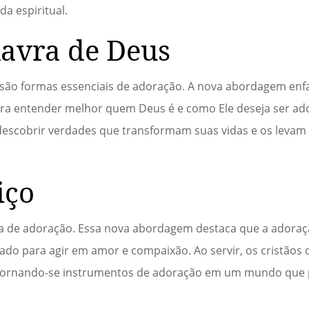
da espiritual.
lavra de Deus
 são formas essenciais de adoração. A nova abordagem enfa
ara entender melhor quem Deus é e como Ele deseja ser ad
 descobrir verdades que transformam suas vidas e os leva
iço
ca de adoração. Essa nova abordagem destaca que a adora
o para agir em amor e compaixão. Ao servir, os cristãos
a, tornando-se instrumentos de adoração em um mundo que 