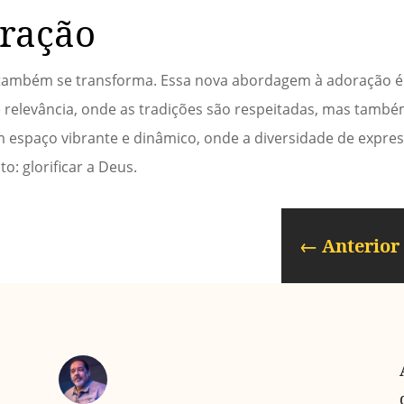
oração
o também se transforma. Essa nova abordagem à adoração é
 relevância, onde as tradições são respeitadas, mas també
m espaço vibrante e dinâmico, onde a diversidade de expre
: glorificar a Deus.
←
Anterior