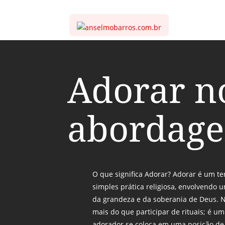
Adorar n
abordag
O que significa Adorar? Adorar é um t
simples prática religiosa, envolvendo
da grandeza e da soberania de Deus. No
mais do que participar de rituais; é um
adorador se coloca em uma posição de