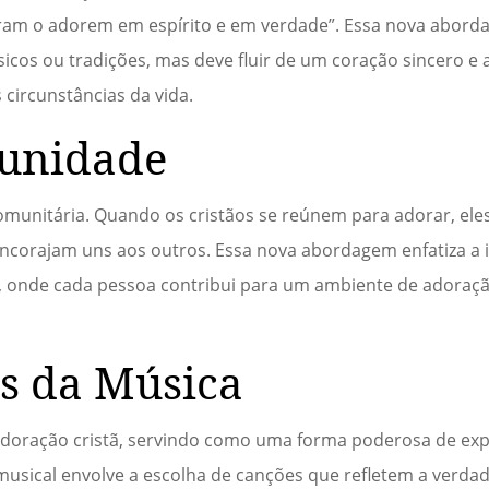
doram o adorem em espírito e em verdade”. Essa nova abor
ísicos ou tradições, mas deve fluir de um coração sincero e 
circunstâncias da vida.
unidade
munitária. Quando os cristãos se reúnem para adorar, ele
ncorajam uns aos outros. Essa nova abordagem enfatiza a 
 onde cada pessoa contribui para um ambiente de adoração
s da Música
doração cristã, servindo como uma forma poderosa de exp
usical envolve a escolha de canções que refletem a verdade