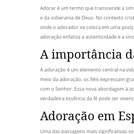
Adorar é um termo que transcende a sim
e da soberania de Deus. No contexto crist
onde o adorador se coloca em uma posiç
adoração enfatiza a autenticidade e a s
A importância d
A adoração é um elemento central na vi
meio da adoração, os fiéis expressam g
com o Senhor. Essa nova abordagem à ad
verdadeira essência da fé pode ser viven
Adoração em Esp
Uma das passagens mais significativas s