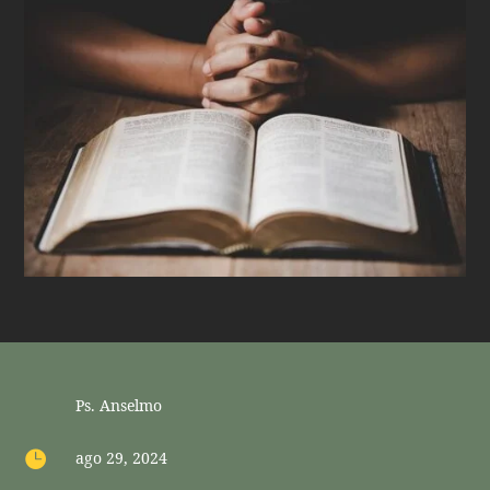
Ps. Anselmo

ago 29, 2024