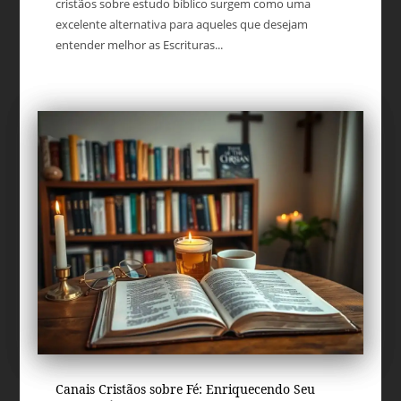
cristãos sobre estudo bíblico surgem como uma
excelente alternativa para aqueles que desejam
entender melhor as Escrituras...
Canais Cristãos sobre Fé: Enriquecendo Seu