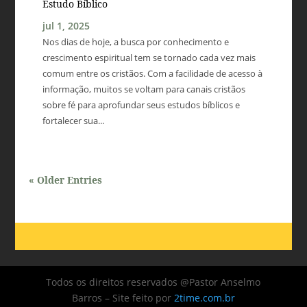
Estudo Bíblico
jul 1, 2025
Nos dias de hoje, a busca por conhecimento e
crescimento espiritual tem se tornado cada vez mais
comum entre os cristãos. Com a facilidade de acesso à
informação, muitos se voltam para canais cristãos
sobre fé para aprofundar seus estudos bíblicos e
fortalecer sua...
« Older Entries
Todos os direitos reservados @Pastor Anselmo
Barros – Site feito por
2time.com.br