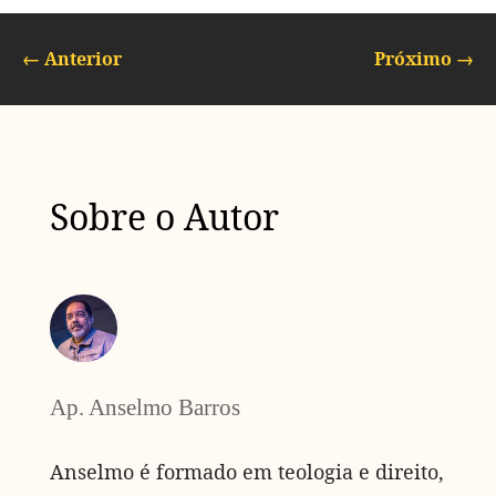
←
Anterior
Próximo
→
Sobre o Autor
Ap. Anselmo Barros
Anselmo é formado em teologia e direito,