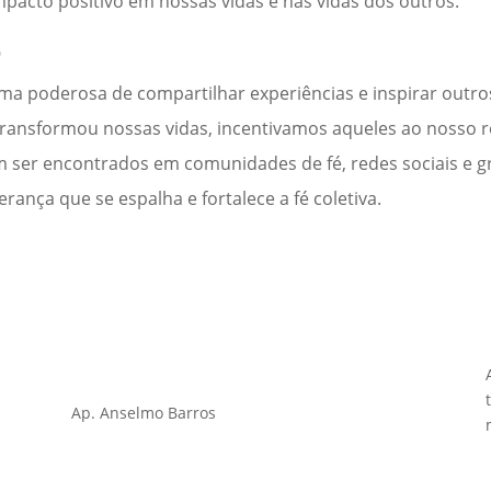
pacto positivo em nossas vidas e nas vidas dos outros.
o
ma poderosa de compartilhar experiências e inspirar outr
ransformou nossas vidas, incentivamos aqueles ao nosso
em ser encontrados em comunidades de fé, redes sociais e g
ança que se espalha e fortalece a fé coletiva.
Ap. Anselmo Barros