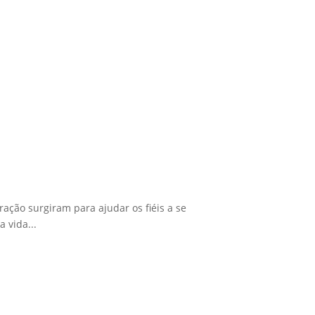
ração surgiram para ajudar os fiéis a se
 vida...