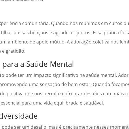
periência comunitária. Quando nos reunimos em cultos o
lhar nossas bênçãos e agradecer juntos. Essa prática fort
um ambiente de apoio mútuo. A adoração coletiva nos lem
 e gratidão.
o para a Saúde Mental
ão pode ter um impacto significativo na saúde mental. Ador
de, promovendo uma sensação de bem-estar. Quando focamos
e positiva que nos permite enfrentar desafios com mais res
essencial para uma vida equilibrada e saudável.
Adversidade
is pode ser um desafio, mas é precisamente nesses moment