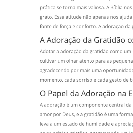
prática se torna mais valiosa. A Bíblia
grato. Essa atitude não apenas nos ajud
fonte de força e conforto. A adoração d
A Adoração da Gratidão c
Adotar a adoração da gratidão como um es
cultivar um olhar atento para as peque
agradecendo por mais uma oportunidade d
momento, cada sorriso e cada gesto de
O Papel da Adoração na Es
A adoração é um componente central da 
amor por Deus, e a gratidão é uma form
leva a um estado de humildade e apreciaç