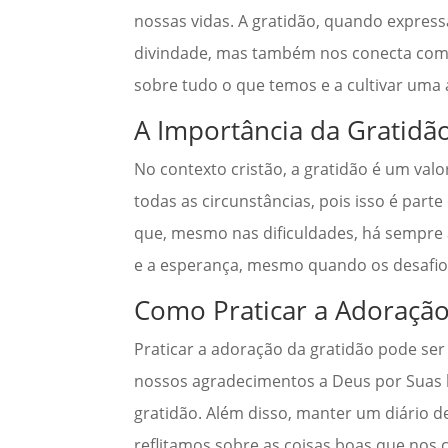
nossas vidas. A gratidão, quando expres
divindade, mas também nos conecta com um
sobre tudo o que temos e a cultivar uma 
A Importância da Gratidão
No contexto cristão, a gratidão é um valo
todas as circunstâncias, pois isso é part
que, mesmo nas dificuldades, há sempre a
e a esperança, mesmo quando os desafio
Como Praticar a Adoração
Praticar a adoração da gratidão pode se
nossos agradecimentos a Deus por Suas 
gratidão. Além disso, manter um diário 
reflitamos sobre as coisas boas que nos