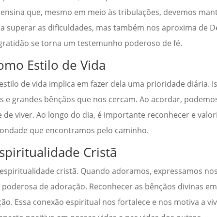
 nos ensina que, mesmo em meio às tribulações, devemos ma
a a superar as dificuldades, mas também nos aproxima de D
a gratidão se torna um testemunho poderoso de fé.
omo Estilo de Vida
tilo de vida implica em fazer dela uma prioridade diária. I
nas e grandes bênçãos que nos cercam. Ao acordar, podemo
e viver. Ao longo do dia, é importante reconhecer e valor
 bondade que encontramos pelo caminho.
piritualidade Cristã
espiritualidade cristã. Quando adoramos, expressamos nos
a poderosa de adoração. Reconhecer as bênçãos divinas em
ão. Essa conexão espiritual nos fortalece e nos motiva a v