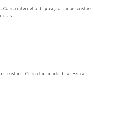
Com a internet à disposição, canais cristãos
turas...
s cristãos. Com a facilidade de acesso à
...