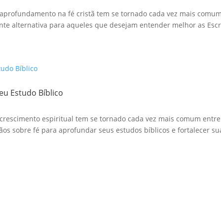
aprofundamento na fé cristã tem se tornado cada vez mais comum. 
te alternativa para aqueles que desejam entender melhor as Escri
eu Estudo Bíblico
crescimento espiritual tem se tornado cada vez mais comum entre o
ãos sobre fé para aprofundar seus estudos bíblicos e fortalecer sua