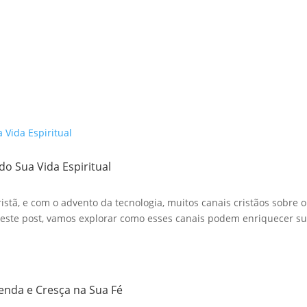
do Sua Vida Espiritual
stã, e com o advento da tecnologia, muitos canais cristãos sobre o
te post, vamos explorar como esses canais podem enriquecer sua
renda e Cresça na Sua Fé