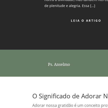
de plenitude e alegria. Essa […]
LEIA O ARTIGO
Ps. Anselmo
O Significado de Adorar 
Adorar nossa gratidão é um conceito pr