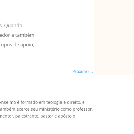
os. Quando
 redor a também
rupos de apoio,
Próximo
→
Anselmo é formado em teologia e direito, e
também exerce seu ministério como professor,
mentor, palestrante, pastor e apóstolo