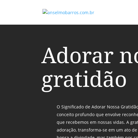
Adorar n
gratidão
O Significado de Adorar Nossa Gratidã
conceito profundo que envolve reconhe
que recebemos em nossas vidas. A gra
adoração, transforma-se em um ato de
honra a divindade, mas também nos c