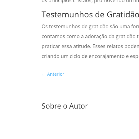
os princípios cristãos, promovendo um im
Testemunhos de Gratidã
Os testemunhos de gratidão são uma for
contamos como a adoração da gratidão t
praticar essa atitude. Esses relatos pod
criando um ciclo de encorajamento e esper
←
Anterior
Sobre o Autor