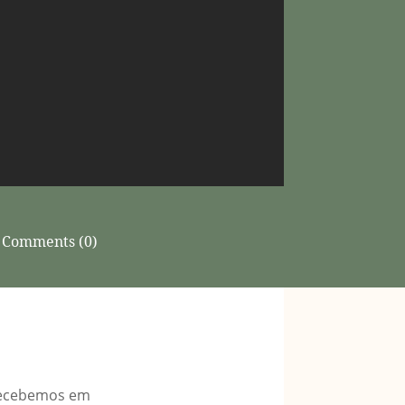
Comments (0)
 recebemos em