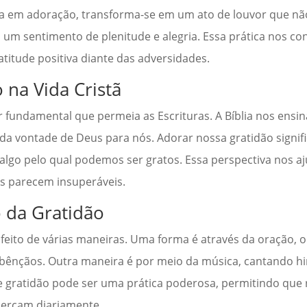
sa em adoração, transforma-se em um ato de louvor que n
 sentimento de plenitude e alegria. Essa prática nos conv
atitude positiva diante das adversidades.
 na Vida Cristã
r fundamental que permeia as Escrituras. A Bíblia nos ensi
e da vontade de Deus para nós. Adorar nossa gratidão signi
lgo pelo qual podemos ser gratos. Essa perspectiva nos aj
s parecem insuperáveis.
 da Gratidão
r feito de várias maneiras. Uma forma é através da oração,
bênçãos. Outra maneira é por meio da música, cantando hi
de gratidão pode ser uma prática poderosa, permitindo que
 cercam diariamente.