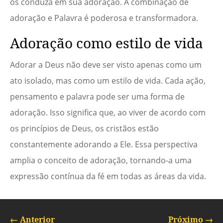
os conduza em sua adoração. A combinação de
adoração e Palavra é poderosa e transformadora.
Adoração como estilo de vida
Adorar a Deus não deve ser visto apenas como um
ato isolado, mas como um estilo de vida. Cada ação,
pensamento e palavra pode ser uma forma de
adoração. Isso significa que, ao viver de acordo com
os princípios de Deus, os cristãos estão
constantemente adorando a Ele. Essa perspectiva
amplia o conceito de adoração, tornando-a uma
expressão contínua da fé em todas as áreas da vida.
←
Anterior
Próximo
→