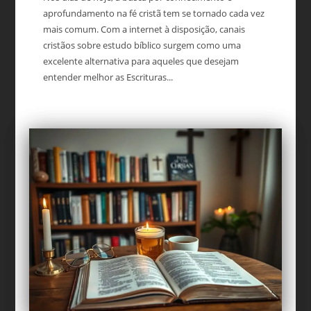
aprofundamento na fé cristã tem se tornado cada vez
mais comum. Com a internet à disposição, canais
cristãos sobre estudo bíblico surgem como uma
excelente alternativa para aqueles que desejam
entender melhor as Escrituras...