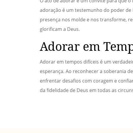
O ato de adorar é um convite para que o 
adoração é um testemunho do poder de 
presença nos molde e nos transforme, re
glorificam a Deus.
Adorar em Tempo
Adorar em tempos difíceis é um verdadei
esperança. Ao reconhecer a soberania de
enfrentar desafios com coragem e confi
da fidelidade de Deus em todas as circun