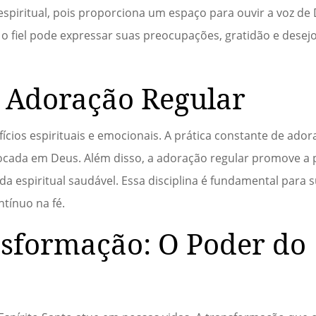
 espiritual, pois proporciona um espaço para ouvir a voz de
 o fiel pode expressar suas preocupações, gratidão e desej
a Adoração Regular
cios espirituais e emocionais. A prática constante de ador
cada em Deus. Além disso, a adoração regular promove a pa
da espiritual saudável. Essa disciplina é fundamental para 
ntínuo na fé.
sformação: O Poder do