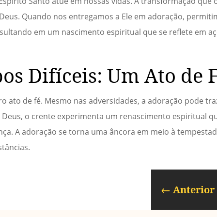
Espírito Santo atue em nossas vidas. A transformação que 
Deus. Quando nos entregamos a Ele em adoração, permiti
sultando em um nascimento espiritual que se reflete em aç
s Difíceis: Um Ato de 
ro ato de fé. Mesmo nas adversidades, a adoração pode tra
 Deus, o crente experimenta um renascimento espiritual qu
ança. A adoração se torna uma âncora em meio à tempesta
stâncias.
←
Anterior