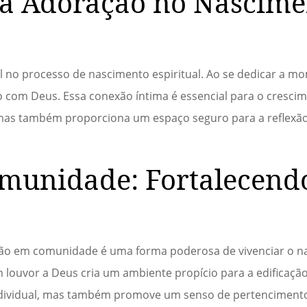
da Adoração no Nascime
 no processo de nascimento espiritual. Ao se dedicar a m
o com Deus. Essa conexão íntima é essencial para o crescim
, mas também proporciona um espaço seguro para a reflexão
munidade: Fortalecend
ação em comunidade é uma forma poderosa de vivenciar o 
em louvor a Deus cria um ambiente propício para a edificaçã
 individual, mas também promove um senso de pertencimento