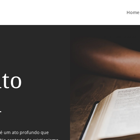
Home
to
l
r é um ato profundo que