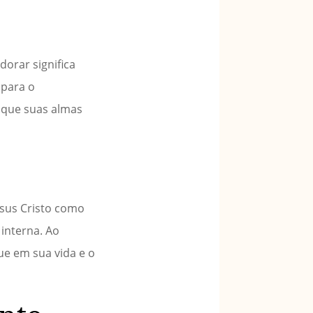
dorar significa
 para o
o que suas almas
esus Cristo como
interna. Ao
ue em sua vida e o