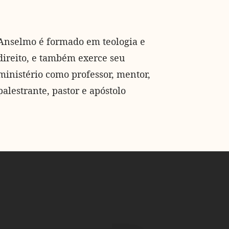
Anselmo é formado em teologia e
direito, e também exerce seu
ministério como professor, mentor,
palestrante, pastor e apóstolo