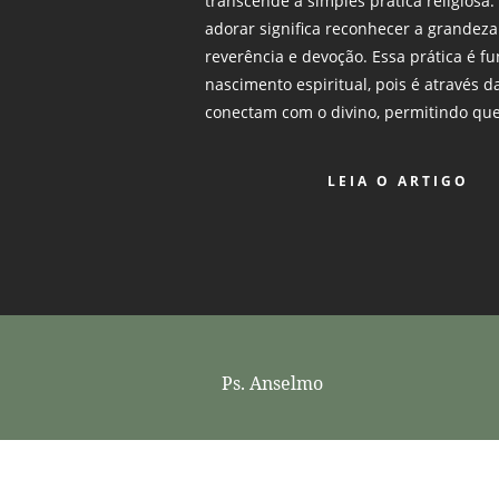
transcende a simples prática religiosa.
adorar significa reconhecer a grandez
reverência e devoção. Essa prática é f
nascimento espiritual, pois é através d
conectam com o divino, permitindo que
LEIA O ARTIGO
Ps. Anselmo