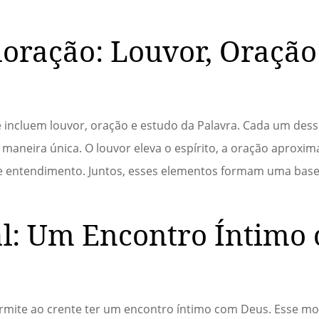
oração: Louvor, Oração
 incluem louvor, oração e estudo da Palavra. Cada um des
 maneira única. O louvor eleva o espírito, a oração aproxima
 e entendimento. Juntos, esses elementos formam uma base
l: Um Encontro Íntimo
rmite ao crente ter um encontro íntimo com Deus. Esse m