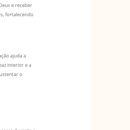
 Deus e receber
os, fortalecendo
ação ajuda a
z interior e a
sustentar o