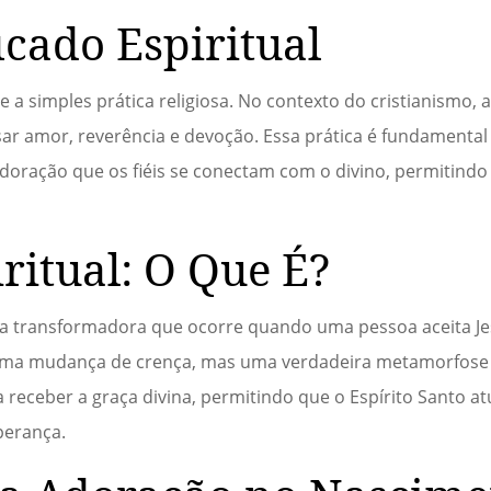
icado Espiritual
 simples prática religiosa. No contexto do cristianismo, a
ar amor, reverência e devoção. Essa prática é fundamental
 adoração que os fiéis se conectam com o divino, permitind
ritual: O Que É?
ia transformadora que ocorre quando uma pessoa aceita J
 uma mudança de crença, mas uma verdadeira metamorfose 
 receber a graça divina, permitindo que o Espírito Santo at
perança.