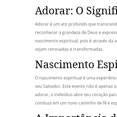
Adorar: O Signif
Adorar é um ato profundo que transcende a
reconhecer a grandeza de Deus e express
nascimento espiritual, pois é através da
sejam renovadas e transformadas.
Nascimento Espi
O nascimento espiritual é uma experiênc
seu Salvador. Este evento não é apenas
adorar, o indivíduo abre seu coração para
conduza em um novo caminho de fé e es