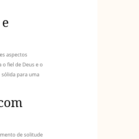
 e
ses aspectos
 o fiel de Deus e o
 sólida para uma
 com
omento de solitude