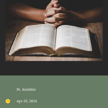
Ps. Anselmo

ago 29, 2024