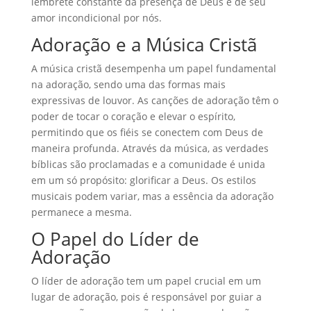
lembrete constante da presença de Deus e de seu
amor incondicional por nós.
Adoração e a Música Cristã
A música cristã desempenha um papel fundamental
na adoração, sendo uma das formas mais
expressivas de louvor. As canções de adoração têm o
poder de tocar o coração e elevar o espírito,
permitindo que os fiéis se conectem com Deus de
maneira profunda. Através da música, as verdades
bíblicas são proclamadas e a comunidade é unida
em um só propósito: glorificar a Deus. Os estilos
musicais podem variar, mas a essência da adoração
permanece a mesma.
O Papel do Líder de
Adoração
O líder de adoração tem um papel crucial em um
lugar de adoração, pois é responsável por guiar a