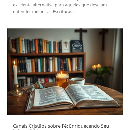
excelente alternativa para aqueles que desejam
entender melhor as Escrituras...
Canais Cristãos sobre Fé: Enriquecendo Seu