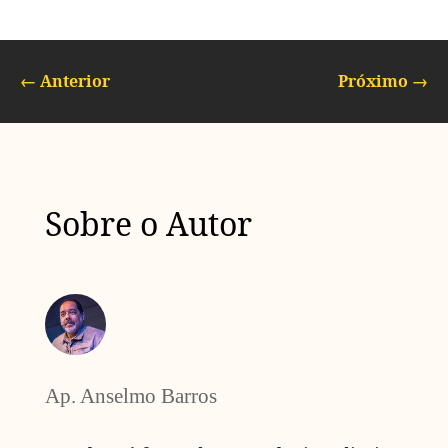
←
Anterior
Próximo
→
Sobre o Autor
Ap. Anselmo Barros