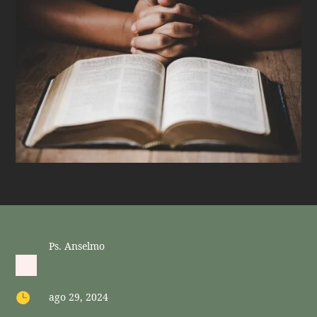
Ps. Anselmo

ago 29, 2024