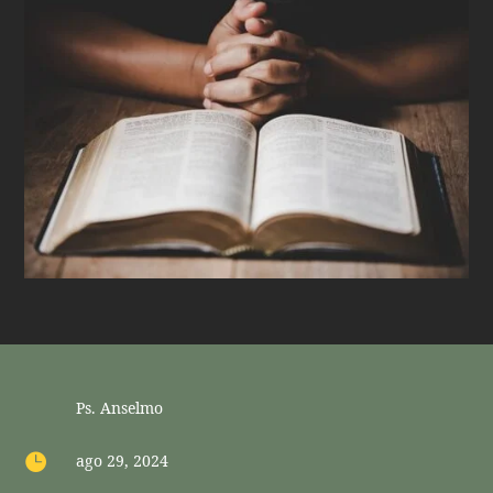
Ps. Anselmo

ago 29, 2024