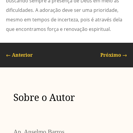
buscando sempre a presença de Deus em meio às
dificuldades. A adoração deve ser uma prioridade,
mesmo em tempos de incerteza, pois é através dela
que encontramos força e renovação espiritual.
←
Anterior
Próximo
→
Sobre o Autor
Ap. Anselmo Barros