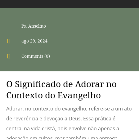
Ps. Anselmo

ago 29, 2024

Comments (0)
O Significado de Adorar no
Contexto do Evangelho
Adorar, no contexto do evangelho, refere-se a um ato
de reverência e devoção a Deus. Essa prática é
central na vida cristã, pois envolve não apenas a
adoração em cultos, mas também uma entrega