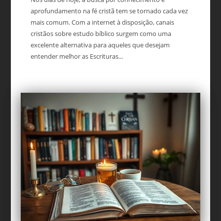
aprofundamento na fé cristã tem se tornado cada vez
mais comum. Com a internet à disposição, canais
cristãos sobre estudo bíblico surgem como uma
excelente alternativa para aqueles que desejam
entender melhor as Escrituras...