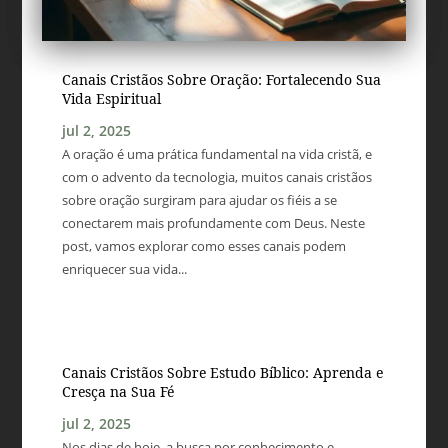
Canais Cristãos Sobre Oração: Fortalecendo Sua
Vida Espiritual
jul 2, 2025
A oração é uma prática fundamental na vida cristã, e
com o advento da tecnologia, muitos canais cristãos
sobre oração surgiram para ajudar os fiéis a se
conectarem mais profundamente com Deus. Neste
post, vamos explorar como esses canais podem
enriquecer sua vida...
Canais Cristãos Sobre Estudo Bíblico: Aprenda e
Cresça na Sua Fé
jul 2, 2025
Nos dias de hoje, a busca por conhecimento e