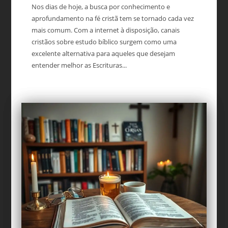
Nos dias de hoje, a busca por conhecimento e
aprofundamento na fé cristã tem se tornado cada vez
mais comum. Com a internet à disposição, canais
cristãos sobre estudo bíblico surgem como uma
excelente alternativa para aqueles que desejam
entender melhor as Escrituras...