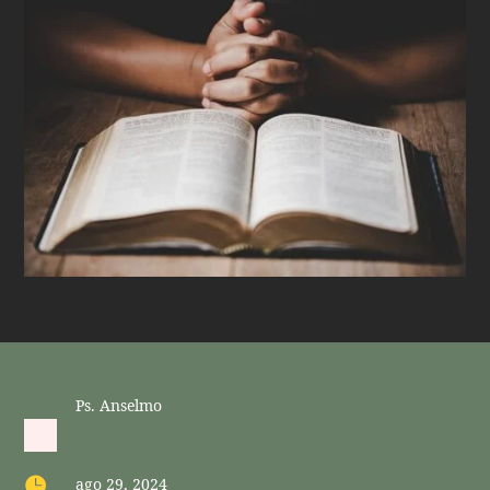
Ps. Anselmo

ago 29, 2024