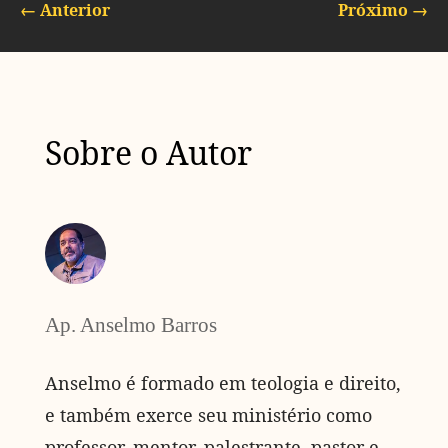
←
Anterior
Próximo
→
Sobre o Autor
Ap. Anselmo Barros
Anselmo é formado em teologia e direito,
e também exerce seu ministério como
professor, mentor, palestrante, pastor e