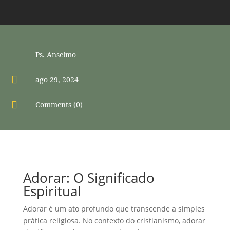
Ps. Anselmo

ago 29, 2024

Comments (0)
Adorar: O Significado
Espiritual
Adorar é um ato profundo que transcende a simples
prática religiosa. No contexto do cristianismo, adorar