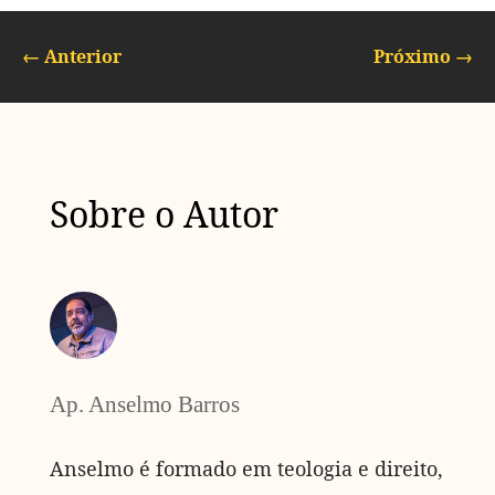
←
Anterior
Próximo
→
Sobre o Autor
Ap. Anselmo Barros
Anselmo é formado em teologia e direito,