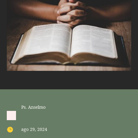
Ps. Anselmo

ago 29, 2024