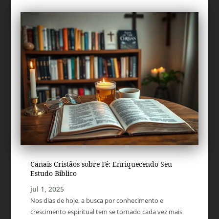
Canais Cristãos sobre Fé: Enriquecendo Seu
Estudo Bíblico
jul 1, 2025
Nos dias de hoje, a busca por conhecimento e
crescimento espiritual tem se tornado cada vez mais