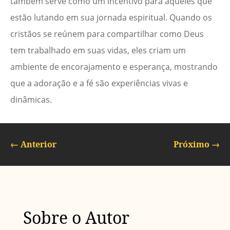
também serve como um incentivo para aqueles que
estão lutando em sua jornada espiritual. Quando os
cristãos se reúnem para compartilhar como Deus
tem trabalhado em suas vidas, eles criam um
ambiente de encorajamento e esperança, mostrando
que a adoração e a fé são experiências vivas e
dinâmicas.
←
Anterior
Próximo
→
Sobre o Autor