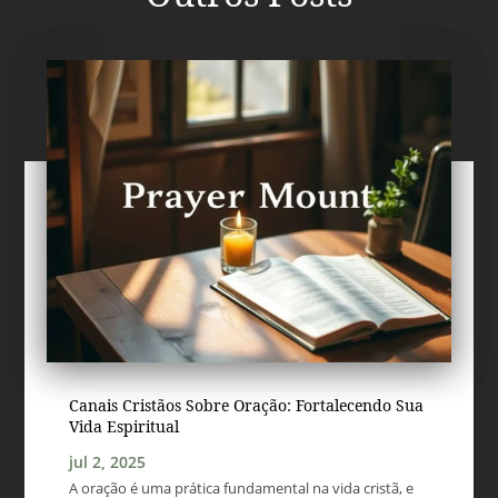
Canais Cristãos Sobre Oração: Fortalecendo Sua
Vida Espiritual
jul 2, 2025
A oração é uma prática fundamental na vida cristã, e