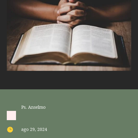
Ps. Anselmo

ago 29, 2024