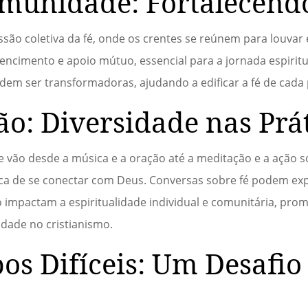
munidade: Fortalecend
 coletiva da fé, onde os crentes se reúnem para louvar e 
ncimento e apoio mútuo, essencial para a jornada espiritu
 ser transformadoras, ajudando a edificar a fé de cada p
ão: Diversidade nas Prá
 vão desde a música e a oração até a meditação e a ação s
ica de se conectar com Deus. Conversas sobre fé podem ex
ão impactam a espiritualidade individual e comunitária, p
dade no cristianismo.
s Difíceis: Um Desafio