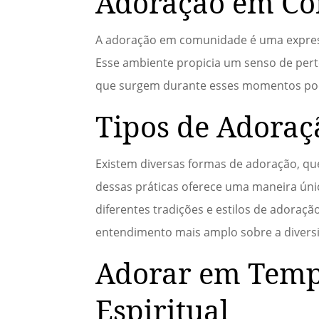
Adoração em Co
A adoração em comunidade é uma expressão
Esse ambiente propicia um senso de perte
que surgem durante esses momentos podem
Tipos de Adoraç
Existem diversas formas de adoração, que
dessas práticas oferece uma maneira ún
diferentes tradições e estilos de adoraç
entendimento mais amplo sobre a diversi
Adorar em Tempo
Espiritual