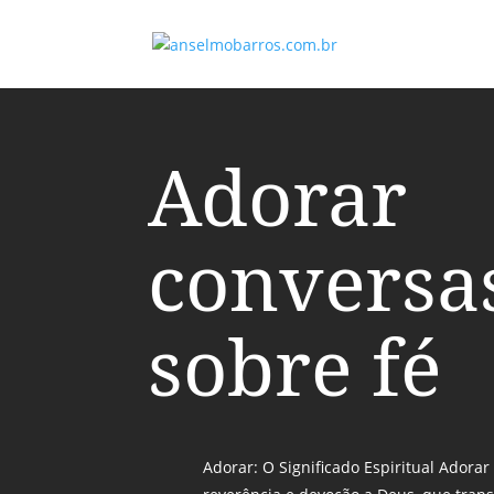
Adorar
conversa
sobre fé
Adorar: O Significado Espiritual Adora