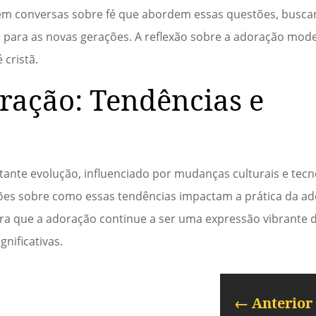
 em conversas sobre fé que abordem essas questões, busc
nte para as novas gerações. A reflexão sobre a adoração mod
 cristã.
ração: Tendências e
tante evolução, influenciado por mudanças culturais e tecn
sões sobre como essas tendências impactam a prática da ad
ara que a adoração continue a ser uma expressão vibrante 
nificativas.
←
Anterior