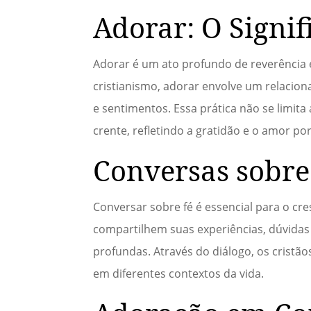
Adorar: O Signif
Adorar é um ato profundo de reverência e
cristianismo, adorar envolve um relacio
e sentimentos. Essa prática não se limita
crente, refletindo a gratidão e o amor po
Conversas sobre
Conversar sobre fé é essencial para o cr
compartilhem suas experiências, dúvidas
profundas. Através do diálogo, os crist
em diferentes contextos da vida.