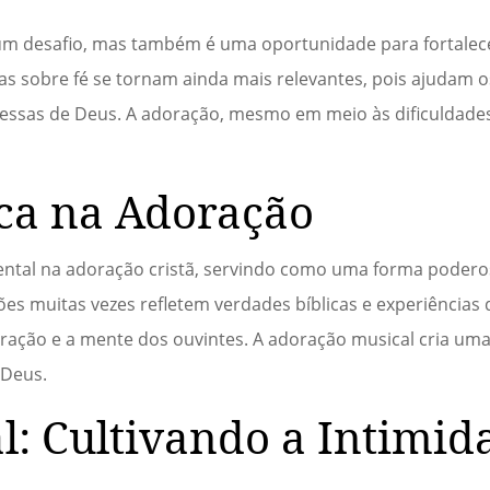
m desafio, mas também é uma oportunidade para fortalece
as sobre fé se tornam ainda mais relevantes, pois ajudam o
ssas de Deus. A adoração, mesmo em meio às dificuldades
ca na Adoração
tal na adoração cristã, servindo como uma forma podero
ões muitas vezes refletem verdades bíblicas e experiências d
ração e a mente dos ouvintes. A adoração musical cria um
 Deus.
l: Cultivando a Intimid