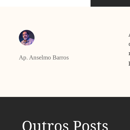
Ap. Anselmo Barros
Outros Posts