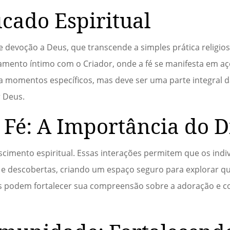
icado Espiritual
 devoção a Deus, que transcende a simples prática religio
namento íntimo com o Criador, onde a fé se manifesta em 
 a momentos específicos, mas deve ser uma parte integral d
r Deus.
 Fé: A Importância do D
escimento espiritual. Essas interações permitem que os indi
 e descobertas, criando um espaço seguro para explorar q
ãos podem fortalecer sua compreensão sobre a adoração e co