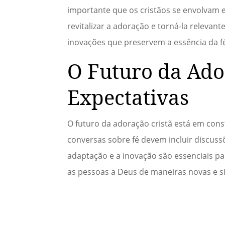
importante que os cristãos se envolvam
revitalizar a adoração e torná-la releva
inovações que preservem a essência da fé
O Futuro da Ado
Expectativas
O futuro da adoração cristã está em cons
conversas sobre fé devem incluir discus
adaptação e a inovação são essenciais p
as pessoas a Deus de maneiras novas e sig