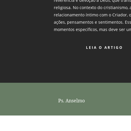
reverência e devoção a Deus, que tran
religiosa. No contexto do cristianismo,
relacionamento íntimo com o Criador, 
ações, pensamentos e sentimentos. Essa
momentos específicos, mas deve ser u
LEIA O ARTIGO
Ps. Anselmo