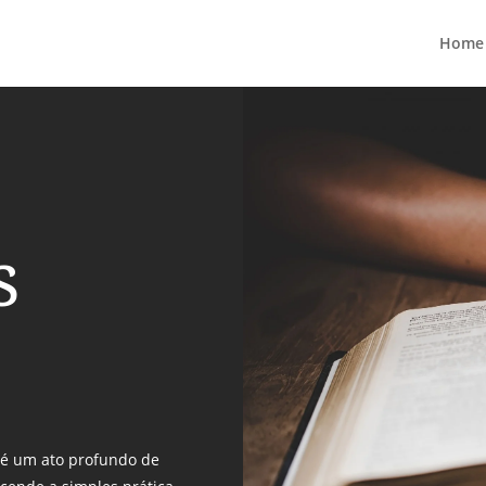
Home
s
r é um ato profundo de