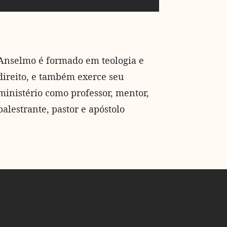
Anselmo é formado em teologia e
direito, e também exerce seu
ministério como professor, mentor,
palestrante, pastor e apóstolo