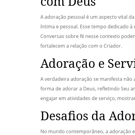
com Deus
A adoração pessoal é um aspecto vital da
íntima e pessoal. Esse tempo dedicado à o
Conversas sobre fé nesse contexto podem
fortalecem a relação com o Criador.
Adoração e Serv
A verdadeira adoração se manifesta não
forma de adorar a Deus, refletindo Seu a
engajar em atividades de serviço, mostra
Desafios da Ad
No mundo contemporâneo, a adoração enf