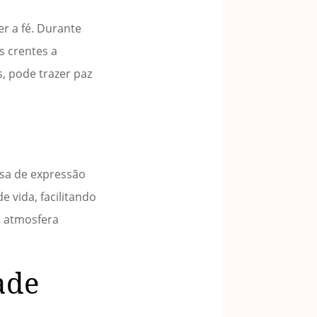
r a fé. Durante
s crentes a
, pode trazer paz
sa de expressão
e vida, facilitando
a atmosfera
ade