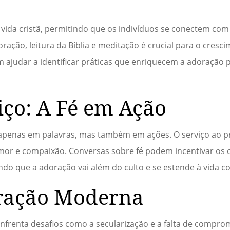
 vida cristã, permitindo que os indivíduos se conectem co
ração, leitura da Bíblia e meditação é crucial para o cresci
 ajudar a identificar práticas que enriquecem a adoração 
iço: A Fé em Ação
 apenas em palavras, mas também em ações. O serviço ao 
mor e compaixão. Conversas sobre fé podem incentivar os c
ndo que a adoração vai além do culto e se estende à vida co
oração Moderna
renta desafios como a secularização e a falta de comprom