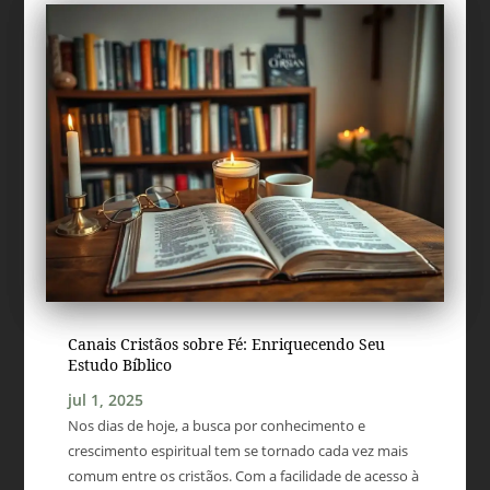
Canais Cristãos sobre Fé: Enriquecendo Seu
Estudo Bíblico
jul 1, 2025
Nos dias de hoje, a busca por conhecimento e
crescimento espiritual tem se tornado cada vez mais
comum entre os cristãos. Com a facilidade de acesso à