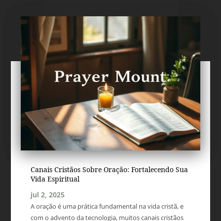
Canais Cristãos Sobre Oração: Fortalecendo Sua
Vida Espiritual
jul 2, 2025
A oração é uma prática fundamental na vida cristã, e
com o advento da tecnologia, muitos canais cristãos