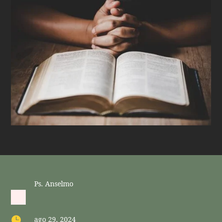
Ps. Anselmo

ago 29, 2024