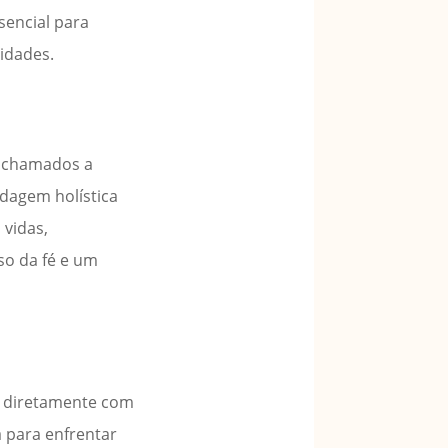
sencial para
sidades.
o chamados a
rdagem holística
 vidas,
o da fé e um
m diretamente com
 para enfrentar