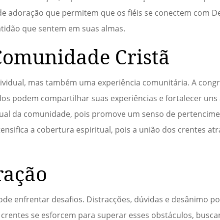
e adoração que permitem que os fiéis se conectem com D
gratidão que sentem em suas almas.
Comunidade Cristã
dividual, mas também uma experiência comunitária. A cong
os podem compartilhar suas experiências e fortalecer uns 
iritual da comunidade, pois promove um senso de pertencim
ifica a cobertura espiritual, pois a união dos crentes atr
ração
de enfrentar desafios. Distracções, dúvidas e desânimo po
s crentes se esforcem para superar esses obstáculos, bus