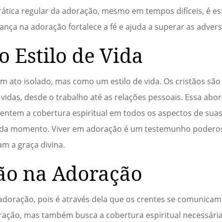
rática regular da adoração, mesmo em tempos difíceis, é es
ança na adoração fortalece a fé e ajuda a superar as adver
 Estilo de Vida
m ato isolado, mas como um estilo de vida. Os cristãos sã
vidas, desde o trabalho até as relações pessoais. Essa abo
entem a cobertura espiritual em todos os aspectos de suas
da momento. Viver em adoração é um testemunho poderos
m a graça divina.
ão na Adoração
adoração, pois é através dela que os crentes se comunica
ação, mas também busca a cobertura espiritual necessária