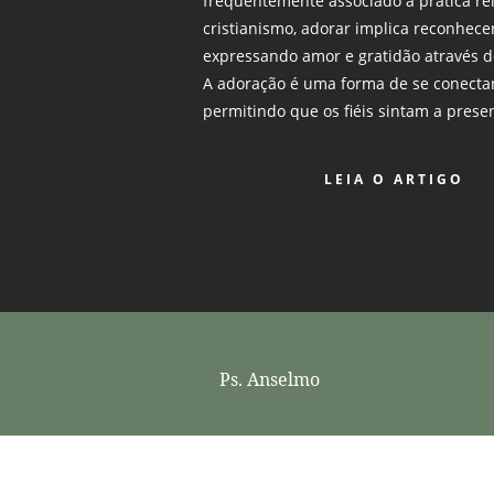
frequentemente associado à prática rel
cristianismo, adorar implica reconhece
expressando amor e gratidão através de
A adoração é uma forma de se conectar
permitindo que os fiéis sintam a prese
LEIA O ARTIGO
Ps. Anselmo