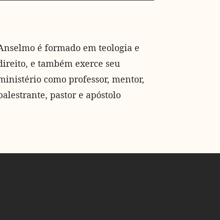
Anselmo é formado em teologia e
direito, e também exerce seu
ministério como professor, mentor,
palestrante, pastor e apóstolo