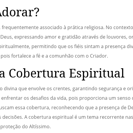
Adorar?
 frequentemente associado à prática religiosa. No contexto
 Deus, expressando amor e gratidão através de louvores, or
ritualmente, permitindo que os fiéis sintam a presença div
, pois fortalece a fé e a comunhão com o Criador.
a Cobertura Espiritual
ção divina que envolve os crentes, garantindo segurança e o
a enfrentar os desafios da vida, pois proporciona um senso 
s buscam essa cobertura, reconhecendo que a presença de D
s decisões. A cobertura espiritual é um tema recorrente nas
 proteção do Altíssimo.