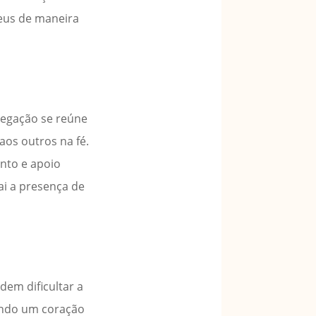
eus de maneira
regação se reúne
aos outros na fé.
ento e apoio
ai a presença de
dem dificultar a
cando um coração