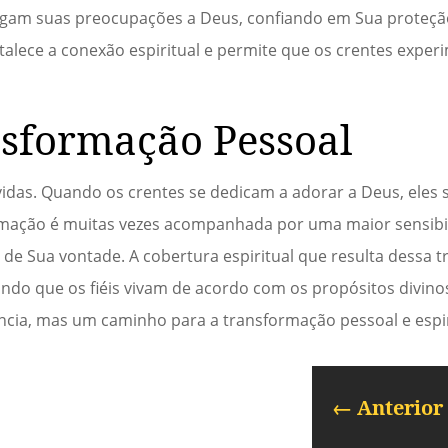
ntregam suas preocupações a Deus, confiando em Sua proteçã
talece a conexão espiritual e permite que os crentes expe
sformação Pessoal
idas. Quando os crentes se dedicam a adorar a Deus, eles
rmação é muitas vezes acompanhada por uma maior sensibil
e Sua vontade. A cobertura espiritual que resulta dessa 
ndo que os fiéis vivam de acordo com os propósitos divino
ncia, mas um caminho para a transformação pessoal e espir
←
Anterior