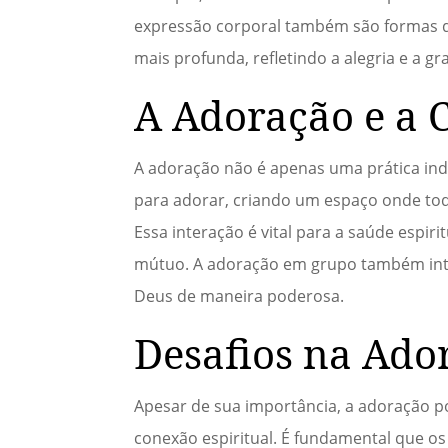
expressão corporal também são formas d
mais profunda, refletindo a alegria e a 
A Adoração e a 
A adoração não é apenas uma prática in
para adorar, criando um espaço onde tod
Essa interação é vital para a saúde esp
mútuo. A adoração em grupo também intens
Deus de maneira poderosa.
Desafios na Ado
Apesar de sua importância, a adoração po
conexão espiritual. É fundamental que o