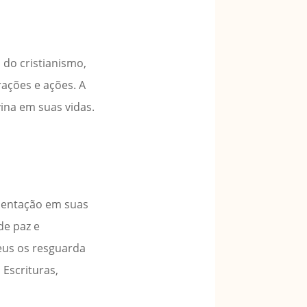
 do cristianismo,
ações e ações. A
ina em suas vidas.
rientação em suas
de paz e
eus os resguarda
 Escrituras,