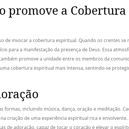
o promove a Cobertura
o de invocar a cobertura espiritual. Quando os crentes se
ício para a manifestação da presença de Deus. Essa atmos
mas também promove a unidade entre os membros da comunid
uma cobertura espiritual mais intensa, sentindo-se protegi
doração
as formas, incluindo música, dança, oração e meditação. C
 criação de uma experiência espiritual rica e envolvente.
 de adoração, capaz de tocar o coração e elevar o espírit