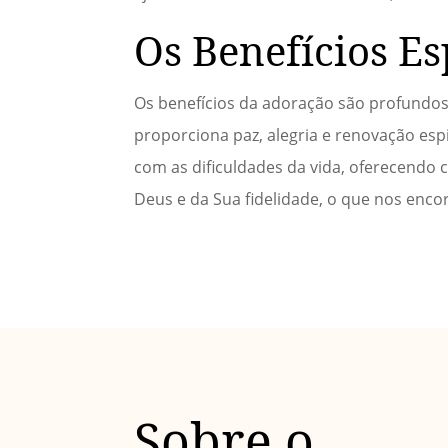
Os Benefícios Es
Os benefícios da adoração são profundos
proporciona paz, alegria e renovação espi
com as dificuldades da vida, oferecend
Deus e da Sua fidelidade, o que nos enc
Sobre o