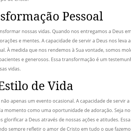
sformação Pessoal
ransformar nossas vidas. Quando nos entregamos a Deus e
orações e mentes. A capacidade de servir a Deus nos leva 
tual. À medida que nos rendemos à Sua vontade, somos mo
pacientes e generosos. Essa transformação é um testemun
as vidas.
stilo de Vida
, não apenas um evento ocasional. A capacidade de servir 
cada momento como uma oportunidade de adoração. Seja no 
 glorificar a Deus através de nossas ações e atitudes. Essa
ando sempre refletir o amor de Cristo em tudo o que fazemo