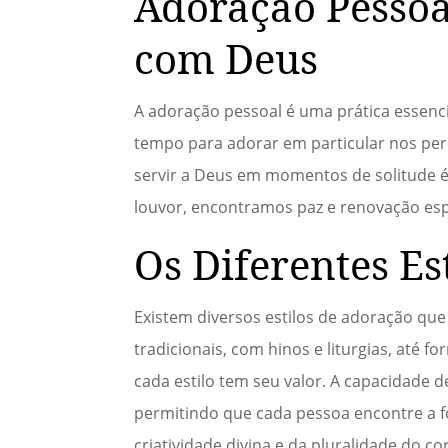
Adoração Pessoa
com Deus
A adoração pessoal é uma prática essen
tempo para adorar em particular nos perm
servir a Deus em momentos de solitude é 
louvor, encontramos paz e renovação espir
Os Diferentes Es
Existem diversos estilos de adoração qu
tradicionais, com hinos e liturgias, até
cada estilo tem seu valor. A capacidade 
permitindo que cada pessoa encontre a f
criatividade divina e da pluralidade do co