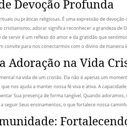
 de Devoção Profunda
rituais ou práticas religiosas. É uma expressão de devoção
o cristianismo, adorar significa reconhecer a grandeza de D
 de servir é um reflexo do amor e da gratidão que sentimo
 um convite para nos conectarmos com o divino de maneira í
a Adoração na Vida Cri
ntal na vida de um cristão. Ela não é apenas um moment
 que nos ajuda a manter nossa fé viva e ativa. A capacidade
mentar Sua presença de forma tangível. Quando adoramos,
s a seguir Seus ensinamentos, o que fortalece nossa caminha
munidade: Fortalecend