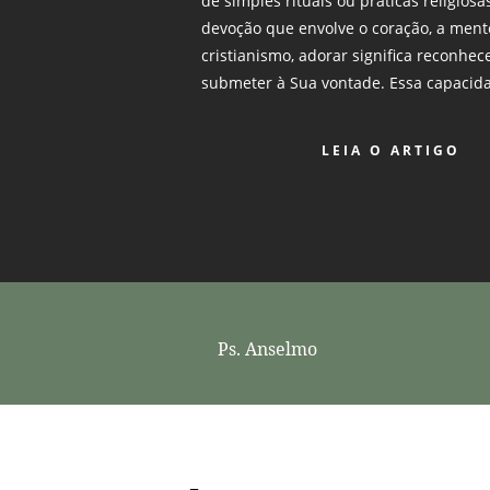
de simples rituais ou práticas religios
devoção que envolve o coração, a ment
cristianismo, adorar significa reconhe
submeter à Sua vontade. Essa capacida
LEIA O ARTIGO
Ps. Anselmo