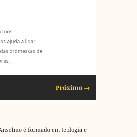
ão nos
os ajuda a lidar
 das promessas de
ores.
Próximo
→
Anselmo é formado em teologia e