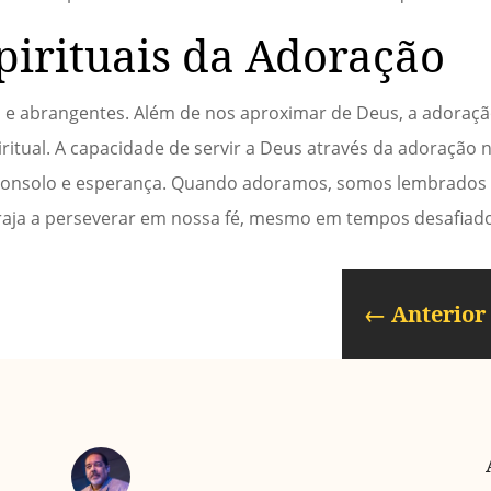
pirituais da Adoração
 e abrangentes. Além de nos aproximar de Deus, a adoraç
ritual. A capacidade de servir a Deus através da adoração n
o consolo e esperança. Quando adoramos, somos lembrados
oraja a perseverar em nossa fé, mesmo em tempos desafiad
←
Anterior