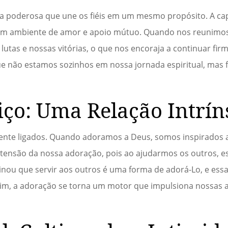
 poderosa que une os fiéis em um mesmo propósito. A cap
 um ambiente de amor e apoio mútuo. Quando nos reunimos
utas e nossas vitórias, o que nos encoraja a continuar firm
e não estamos sozinhos em nossa jornada espiritual, mas 
iço: Uma Relação Intrín
mente ligados. Quando adoramos a Deus, somos inspirados a
xtensão da nossa adoração, pois ao ajudarmos os outros, e
nou que servir aos outros é uma forma de adorá-Lo, e essa
sim, a adoração se torna um motor que impulsiona nossas 