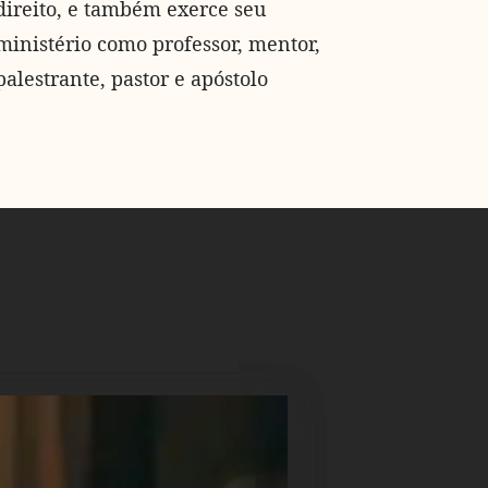
direito, e também exerce seu
ministério como professor, mentor,
palestrante, pastor e apóstolo