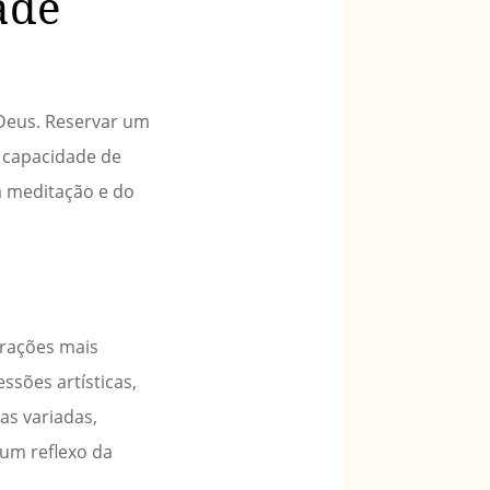
ade
Deus. Reservar um
A capacidade de
a meditação e do
orações mais
ssões artísticas,
as variadas,
 um reflexo da