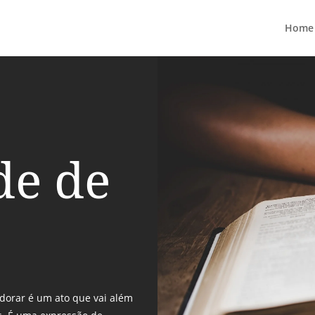
Home
de de
dorar é um ato que vai além