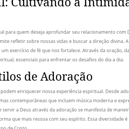
l: Cultivando a Intimid
cial para quem deseja aprofundar seu relacionamento com 
ite refletir sobre nossas vidas e buscar a direção divina. 
um exercício de fé que nos fortalece. Através da oração, d
itual, essenciais para enfrentar os desafios do dia a dia.
tilos de Adoração
e podem enriquecer nossa experiência espiritual. Desde ad
 formas contemporâneas que incluem música moderna e expre
de servir a Deus através da adoração se manifesta de maneir
orma que mais ressoa com seu espírito. Essa diversidade é
rpo de Cristo.