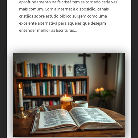
aprofundamento na fé cristã tem se tornado cada vez
mais comum. Com a internet à disposição, canais
cristãos sobre estudo bíblico surgem como uma
excelente alternativa para aqueles que desejam
entender melhor as Escrituras...