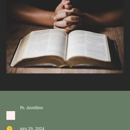
Ps. Anselmo

ago 29, 2024