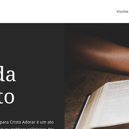
Home
da
to
para Cristo Adorar é um ato