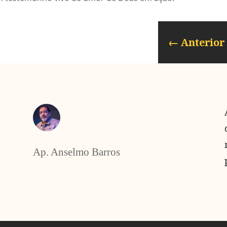
←
Anterior
Ap. Anselmo Barros