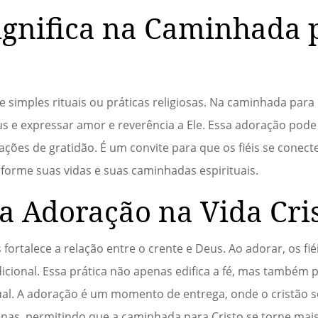
ignifica na Caminhada 
 simples rituais ou práticas religiosas. Na caminhada para 
s e expressar amor e reverência a Ele. Essa adoração pode
 ações de gratidão. É um convite para que os fiéis se conec
forme suas vidas e suas caminhadas espirituais.
a Adoração na Vida Cri
s fortalece a relação entre o crente e Deus. Ao adorar, os f
icional. Essa prática não apenas edifica a fé, mas também
tual. A adoração é um momento de entrega, onde o cristão 
inas, permitindo que a caminhada para Cristo se torne mais