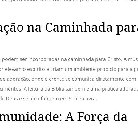
ação na Caminhada par
e podem ser incorporadas na caminhada para Cristo. A mús
or elevam o espírito e criam um ambiente propício para a 
 de adoração, onde o crente se comunica diretamente com 
imentos. A leitura da Bíblia também é uma prática adorado
 de Deus e se aprofundem em Sua Palavra.
munidade: A Força da