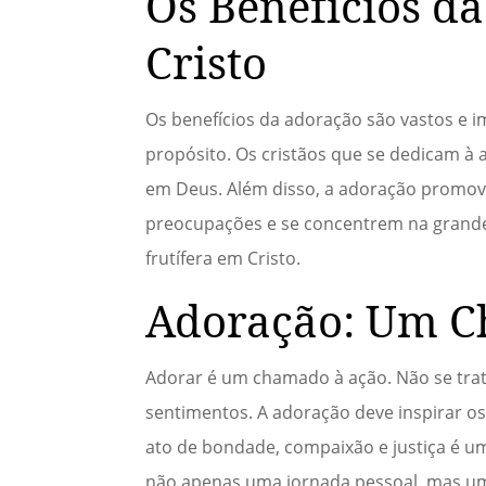
Os Benefícios d
Cristo
Os benefícios da adoração são vastos e im
propósito. Os cristãos que se dedicam 
em Deus. Além disso, a adoração promove 
preocupações e se concentrem na grande
frutífera em Cristo.
Adoração: Um C
Adorar é um chamado à ação. Não se trat
sentimentos. A adoração deve inspirar os 
ato de bondade, compaixão e justiça é u
não apenas uma jornada pessoal, mas u