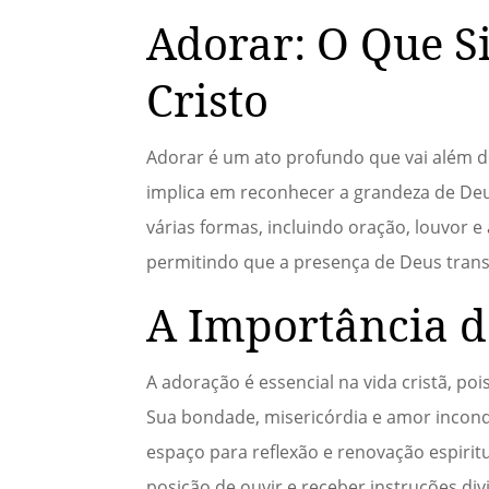
Adorar: O Que S
Cristo
Adorar é um ato profundo que vai além de
implica em reconhecer a grandeza de Deu
várias formas, incluindo oração, louvor e
permitindo que a presença de Deus trans
A Importância d
A adoração é essencial na vida cristã, poi
Sua bondade, misericórdia e amor incond
espaço para reflexão e renovação espiri
posição de ouvir e receber instruções div