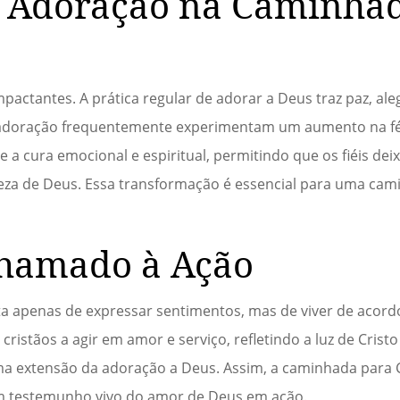
a Adoração na Caminha
pactantes. A prática regular de adorar a Deus traz paz, al
à adoração frequentemente experimentam um aumento na fé
a cura emocional e espiritual, permitindo que os fiéis dei
za de Deus. Essa transformação é essencial para uma cami
hamado à Ação
a apenas de expressar sentimentos, mas de viver de acor
cristãos a agir em amor e serviço, refletindo a luz de Cris
ma extensão da adoração a Deus. Assim, a caminhada para C
m testemunho vivo do amor de Deus em ação.