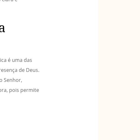
a
ica é uma das
presença de Deus.
o Senhor,
ra, pois permite