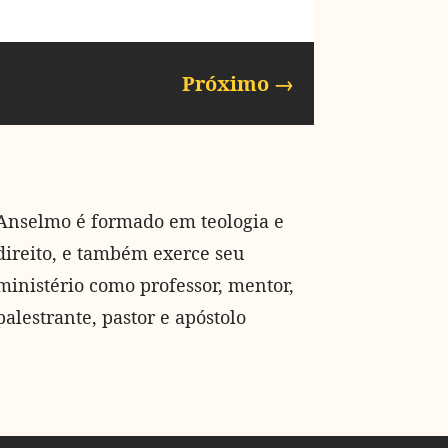
Próximo
→
Anselmo é formado em teologia e
direito, e também exerce seu
ministério como professor, mentor,
palestrante, pastor e apóstolo