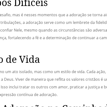
s Difíceis
desafio, mas é nesses momentos que a adoração se torna a
tribulações, a adoração serve como um lembrete da fideli
confiar Nele, mesmo quando as circunstâncias são advers
nça, fortalecendo a fé e a determinação de continuar a ca
o de Vida
mo um ato isolado, mas como um estilo de vida. Cada ação
 Deus. Viver de maneira que reflita os valores cristãos é
sso inclui tratar os outros com amor, praticar a justiça e b
xpressão contínua de adoração.