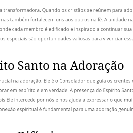
 transformadora. Quando os cristãos se reúnem para ador
mas também fortalecem uns aos outros na fé. A unidade na
onde cada membro é edificado e inspirado a continuar su
ntos especiais são oportunidades valiosas para vivenciar es
rito Santo na Adoração
ucial na adoração. Ele é o Consolador que guia os crentes
rar em espírito e em verdade. A presença do Espírito Sant
ois Ele intercede por nós e nos ajuda a expressar o que mu
onexão espiritual é fundamental para uma adoração genuí