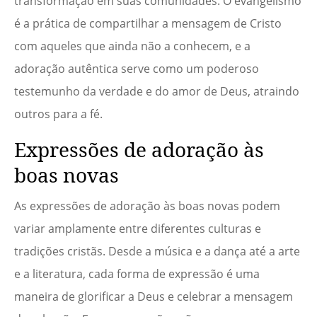
transformação em suas comunidades. O evangelismo
é a prática de compartilhar a mensagem de Cristo
com aqueles que ainda não a conhecem, e a
adoração autêntica serve como um poderoso
testemunho da verdade e do amor de Deus, atraindo
outros para a fé.
Expressões de adoração às
boas novas
As expressões de adoração às boas novas podem
variar amplamente entre diferentes culturas e
tradições cristãs. Desde a música e a dança até a arte
e a literatura, cada forma de expressão é uma
maneira de glorificar a Deus e celebrar a mensagem