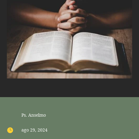
Ps. Anselmo

ago 29, 2024