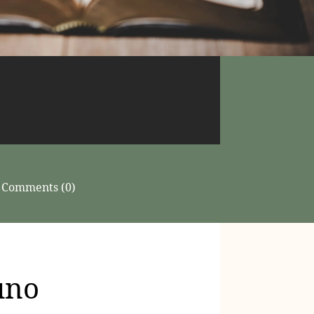
Comments (0)
uno