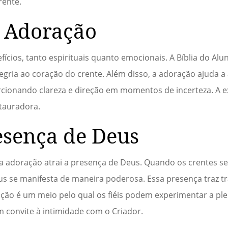
rente.
a Adoração
ícios, tanto espirituais quanto emocionais. A Bíblia do Alu
egria ao coração do crente. Além disso, a adoração ajuda a
rcionando clareza e direção em momentos de incerteza. A e
stauradora.
esença de Deus
e a adoração atrai a presença de Deus. Quando os crentes 
s se manifesta de maneira poderosa. Essa presença traz t
ação é um meio pelo qual os fiéis podem experimentar a pl
m convite à intimidade com o Criador.