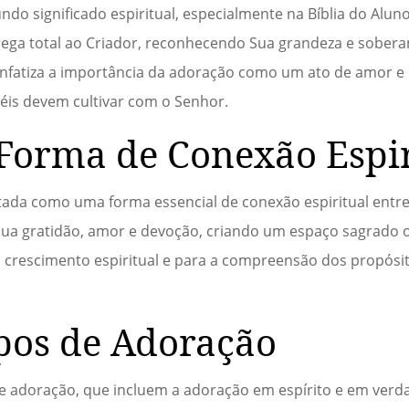
o significado espiritual, especialmente na Bíblia do Aluno.
ega total ao Criador, reconhecendo Sua grandeza e soberani
enfatiza a importância da adoração como um ato de amor e 
fiéis devem cultivar com o Senhor.
Forma de Conexão Espir
tada como uma forma essencial de conexão espiritual entre
 sua gratidão, amor e devoção, criando um espaço sagrado
 o crescimento espiritual e para a compreensão dos propósit
ipos de Adoração
 de adoração, que incluem a adoração em espírito e em ver