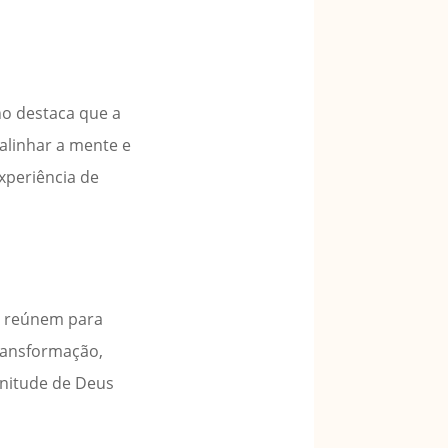
no destaca que a
 alinhar a mente e
xperiência de
se reúnem para
ransformação,
enitude de Deus