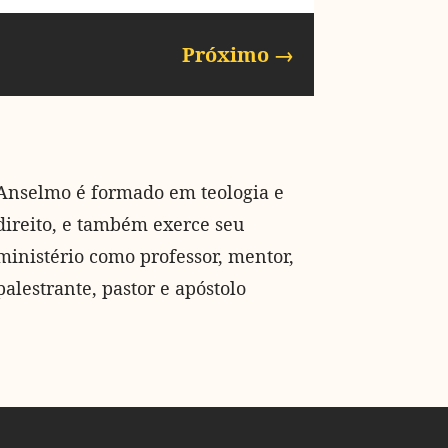
Próximo
→
Anselmo é formado em teologia e
direito, e também exerce seu
ministério como professor, mentor,
palestrante, pastor e apóstolo