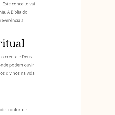
 Este conceito vai
a. A Bíblia do
reverência a
itual
 o crente e Deus.
 onde podem ouvir
os divinos na vida
dade, conforme