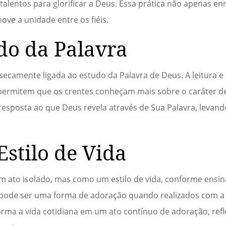
lentos para glorificar a Deus. Essa prática não apenas en
ve a unidade entre os fiéis.
do da Palavra
insecamente ligada ao estudo da Palavra de Deus. A leitura 
 permitem que os crentes conheçam mais sobre o caráter d
resposta ao que Deus revela através de Sua Palavra, levando
stilo de Vida
m ato isolado, mas como um estilo de vida, conforme ensin
 pode ser uma forma de adoração quando realizados com a
sforma a vida cotidiana em um ato contínuo de adoração, ref