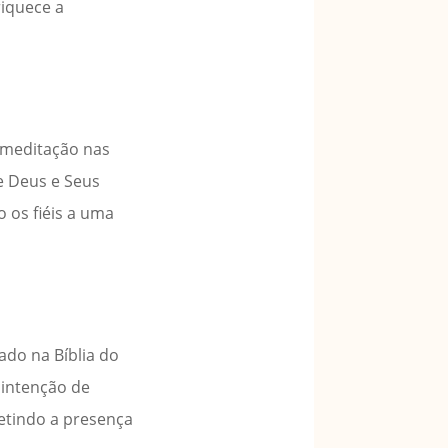
riquece a
e meditação nas
e Deus e Seus
 os fiéis a uma
ado na Bíblia do
 intenção de
letindo a presença