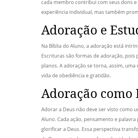
cada membro contribui com seus dons e ta
experiência individual, mas também promo
Adoração e Estu
Na Bíblia do Aluno, a adoração está intr
Escrituras são formas de adoração, pois
planos. A adoração se torna, assim, uma 
vida de obediência e gratidão.
Adoração como E
Adorar a Deus não deve ser visto como u
Aluno. Cada ação, pensamento e palavra
glorificar a Deus. Essa perspectiva tran