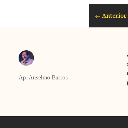
←
Anterior
Ap. Anselmo Barros