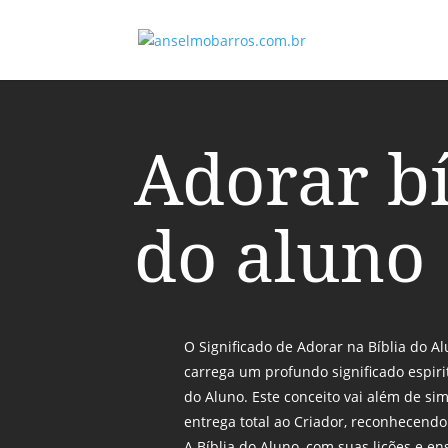
Adorar bí
do aluno
O Significado de Adorar na Bíblia do 
carrega um profundo significado espiri
do Aluno. Este conceito vai além de si
entrega total ao Criador, reconhecend
A Bíblia do Aluno, com suas lições e en