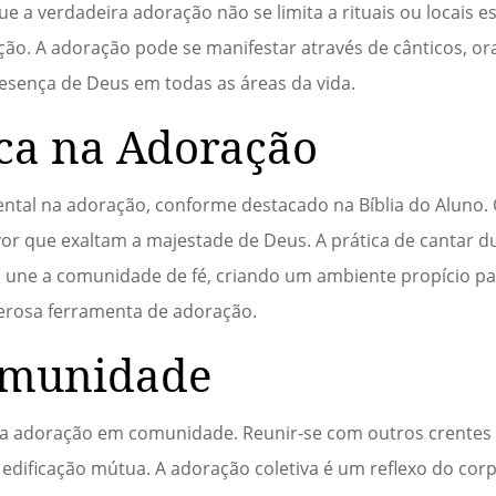
ue a verdadeira adoração não se limita a rituais ou locais e
ão. A adoração pode se manifestar através de cânticos, or
resença de Deus em todas as áreas da vida.
ca na Adoração
al na adoração, conforme destacado na Bíblia do Aluno. 
vor que exaltam a majestade de Deus. A prática de cantar 
 une a comunidade de fé, criando um ambiente propício pa
erosa ferramenta de adoração.
omunidade
a da adoração em comunidade. Reunir-se com outros crentes
a edificação mútua. A adoração coletiva é um reflexo do cor