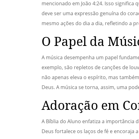
mencionado em João 4:24. Isso significa q
deve ser uma expressão genuína do coraç
mesmo ações do dia a dia, refletindo a p
O Papel da Músi
A música desempenha um papel fundament
exemplo, são repletos de canções de lou
não apenas eleva o espírito, mas também
Deus. A música se torna, assim, uma pod
Adoração em C
A Bíblia do Aluno enfatiza a importânci
Deus fortalece os laços de fé e encoraja 