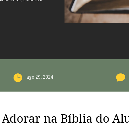


ago 29, 2024
 Adorar na Bíblia do Al