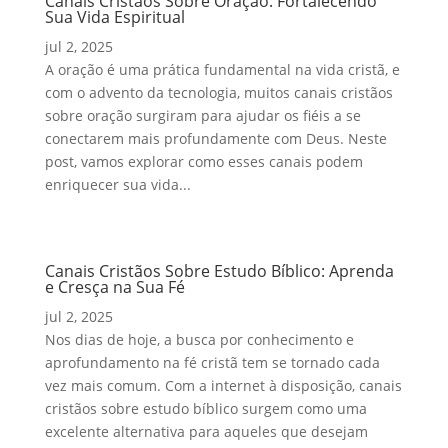
Canais Cristãos Sobre Oração: Fortalecendo
Sua Vida Espiritual
jul 2, 2025
A oração é uma prática fundamental na vida cristã, e
com o advento da tecnologia, muitos canais cristãos
sobre oração surgiram para ajudar os fiéis a se
conectarem mais profundamente com Deus. Neste
post, vamos explorar como esses canais podem
enriquecer sua vida...
Canais Cristãos Sobre Estudo Bíblico: Aprenda
e Cresça na Sua Fé
jul 2, 2025
Nos dias de hoje, a busca por conhecimento e
aprofundamento na fé cristã tem se tornado cada
vez mais comum. Com a internet à disposição, canais
cristãos sobre estudo bíblico surgem como uma
excelente alternativa para aqueles que desejam