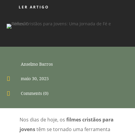
LER ARTIGO
Anselmo Barros

maio 30, 2025

Comments (0)
Nos dias de hoje, os
filmes cristãos para
jovens
têm se tornado uma ferramenta