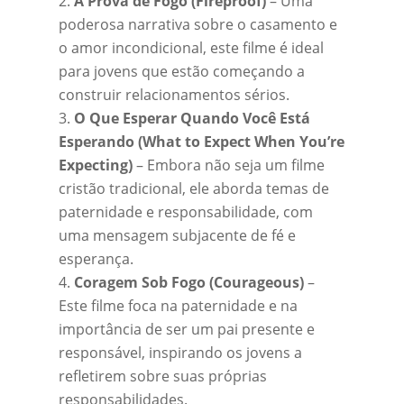
A Prova de Fogo (Fireproof)
– Uma
poderosa narrativa sobre o casamento e
o amor incondicional, este filme é ideal
para jovens que estão começando a
construir relacionamentos sérios.
O Que Esperar Quando Você Está
Esperando (What to Expect When You’re
Expecting)
– Embora não seja um filme
cristão tradicional, ele aborda temas de
paternidade e responsabilidade, com
uma mensagem subjacente de fé e
esperança.
Coragem Sob Fogo (Courageous)
–
Este filme foca na paternidade e na
importância de ser um pai presente e
responsável, inspirando os jovens a
refletirem sobre suas próprias
responsabilidades.