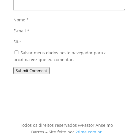
Nome
*
E-mail
*
Site
Salvar meus dados neste navegador para a
próxima vez que eu comentar.
Submit Comment
Todos os direitos reservados @Pastor Anselmo
Barros – Site feito por
2time.com.br