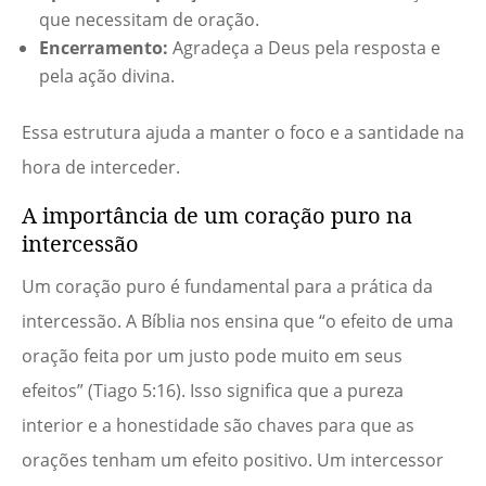
que necessitam de oração.
Encerramento:
Agradeça a Deus pela resposta e
pela ação divina.
Essa estrutura ajuda a manter o foco e a santidade na
hora de interceder.
A importância de um coração puro na
intercessão
Um coração puro é fundamental para a prática da
intercessão. A Bíblia nos ensina que “o efeito de uma
oração feita por um justo pode muito em seus
efeitos” (Tiago 5:16). Isso significa que a pureza
interior e a honestidade são chaves para que as
orações tenham um efeito positivo. Um intercessor