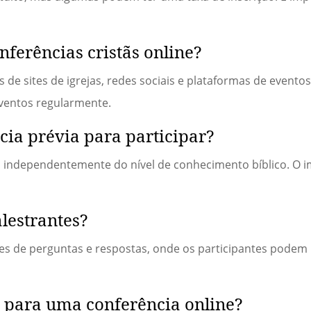
nferências cristãs online?
de sites de igrejas, redes sociais e plataformas de eventos
ventos regularmente.
ncia prévia para participar?
, independentemente do nível de conhecimento bíblico. O i
alestrantes?
es de perguntas e respostas, onde os participantes podem 
 para uma conferência online?