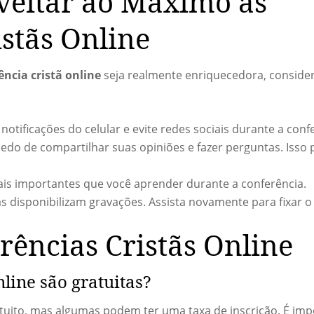
veitar ao Máximo as
stãs Online
ência cristã online
seja realmente enriquecedora, consider
notificações do celular e evite redes sociais durante a conf
do de compartilhar suas opiniões e fazer perguntas. Isso 
is importantes que você aprender durante a conferência.
s disponibilizam gravações. Assista novamente para fixar o
rências Cristãs Online
nline são gratuitas?
uito, mas algumas podem ter uma taxa de inscrição. É impo