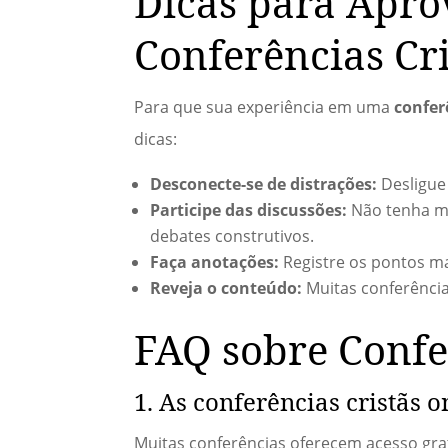
Dicas para Apro
Conferências Cri
Para que sua experiência em uma
confer
dicas:
Desconecte-se de distrações:
Desligue 
Participe das discussões:
Não tenha me
debates construtivos.
Faça anotações:
Registre os pontos ma
Reveja o conteúdo:
Muitas conferência
FAQ sobre Confe
1. As conferências cristãs o
Muitas conferências oferecem acesso grat