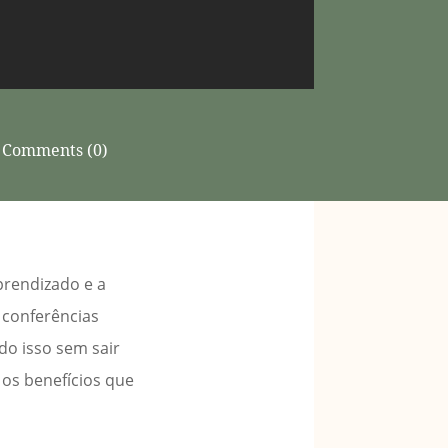
Comments (0)
prendizado e a
 conferências
do isso sem sair
 os benefícios que