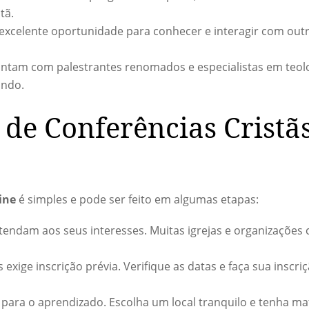
tã.
xcelente oportunidade para conhecer e interagir com outr
ntam com palestrantes renomados e especialistas em teolo
undo.
 de Conferências Cristã
ine
é simples e pode ser feito em algumas etapas:
tendam aos seus interesses. Muitas igrejas e organizações
exige inscrição prévia. Verifique as datas e faça sua inscr
para o aprendizado. Escolha um local tranquilo e tenha ma