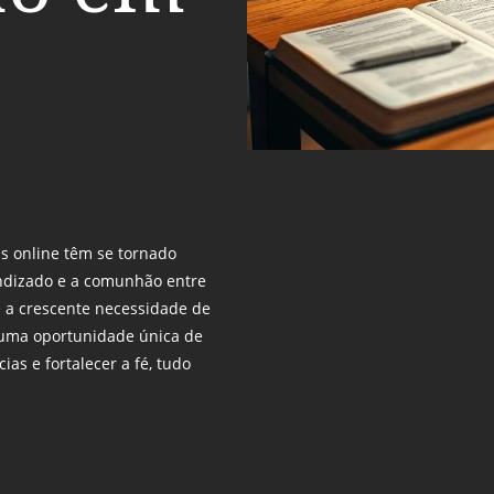
ãs online têm se tornado
ndizado e a comunhão entre
 e a crescente necessidade de
 uma oportunidade única de
ias e fortalecer a fé, tudo