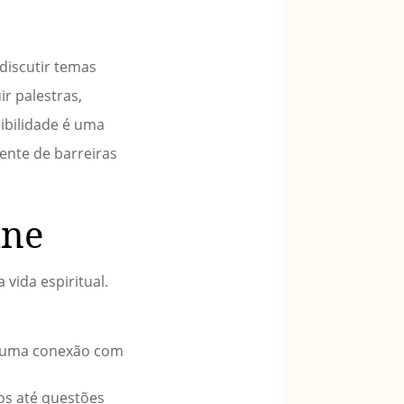
discutir temas
ir palestras,
ibilidade é uma
ente de barreiras
ine
vida espiritual.
er uma conexão com
os até questões