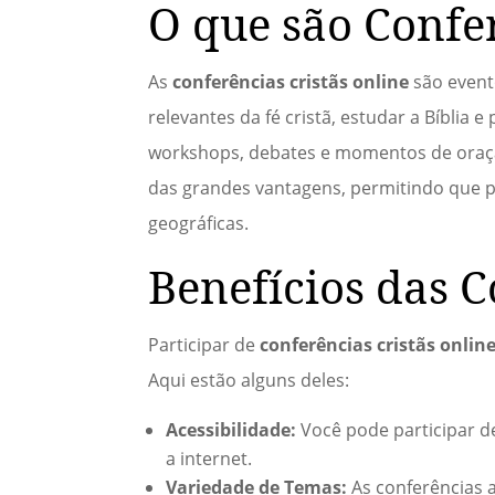
O que são Confer
As
conferências cristãs online
são event
relevantes da fé cristã, estudar a Bíblia 
workshops, debates e momentos de oração,
das grandes vantagens, permitindo que p
geográficas.
Benefícios das C
Participar de
conferências cristãs onlin
Aqui estão alguns deles:
Acessibilidade:
Você pode participar d
a internet.
Variedade de Temas:
As conferências 