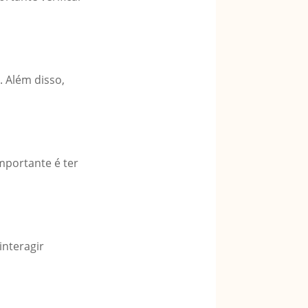
. Além disso,
mportante é ter
interagir