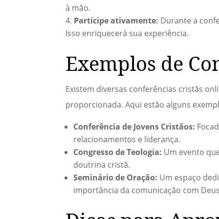
à mão.
Participe ativamente:
Durante a confer
Isso enriquecerá sua experiência.
Exemplos de Con
Existem diversas conferências cristãs on
proporcionada. Aqui estão alguns exempl
Conferência de Jovens Cristãos:
Focad
relacionamentos e liderança.
Congresso de Teologia:
Um evento que 
doutrina cristã.
Seminário de Oração:
Um espaço dedic
importância da comunicação com Deus