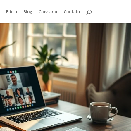
Biblia
Blog
Glossario
Contato