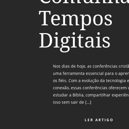
Tempos
Digitais
Nos dias de hoje, as conferências crist
uma ferramenta essencial para o apre
os fiéis. Com a evolução da tecnologia
conexão, essas conferências oferecem
estudar a Bíblia, compartilhar experiênc
isso sem sair de […]
LER ARTIGO