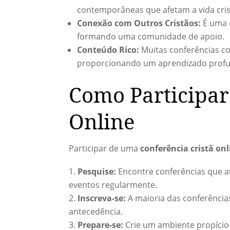
contemporâneas que afetam a vida cris
Conexão com Outros Cristãos:
É uma e
formando uma comunidade de apoio.
Conteúdo Rico:
Muitas conferências co
proporcionando um aprendizado prof
Como Participar
Online
Participar de uma
conferência cristã onl
Pesquise:
Encontre conferências que a
eventos regularmente.
Inscreva-se:
A maioria das conferências 
antecedência.
Prepare-se:
Crie um ambiente propício 