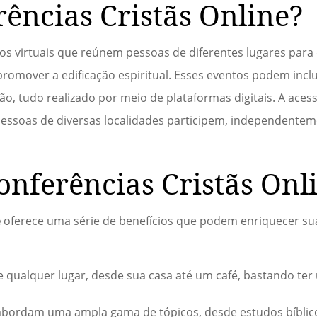
ências Cristãs Online?
os virtuais que reúnem pessoas de diferentes lugares para 
e promover a edificação espiritual. Esses eventos podem inclu
 tudo realizado por meio de plataformas digitais. A acess
essoas de diversas localidades participem, independentem
onferências Cristãs Onl
e
oferece uma série de benefícios que podem enriquecer sua 
e qualquer lugar, desde sua casa até um café, bastando t
abordam uma ampla gama de tópicos, desde estudos bíblic