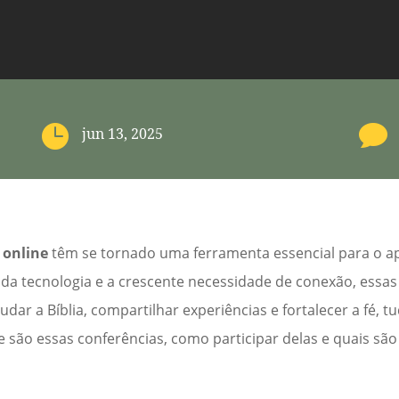


jun 13, 2025
 online
têm se tornado uma ferramenta essencial para o a
da tecnologia e a crescente necessidade de conexão, essas
r a Bíblia, compartilhar experiências e fortalecer a fé, tu
e são essas conferências, como participar delas e quais são