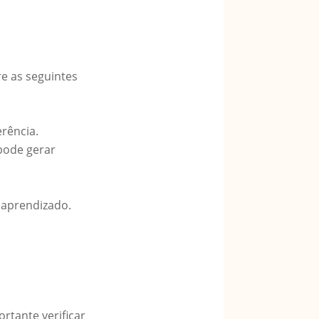
e as seguintes
erência.
pode gerar
 aprendizado.
rtante verificar