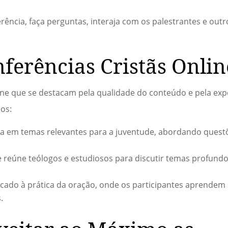
ência, faça perguntas, interaja com os palestrantes e outr
ferências Cristãs Onlin
line que se destacam pela qualidade do conteúdo e pela exp
os:
a em temas relevantes para a juventude, abordando quest
reúne teólogos e estudiosos para discutir temas profundos
ado à prática da oração, onde os participantes aprendem 
.