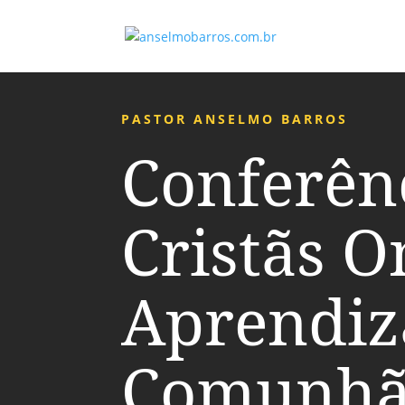
PASTOR ANSELMO BARROS
Conferên
Cristãs O
Aprendiz
Comunhã