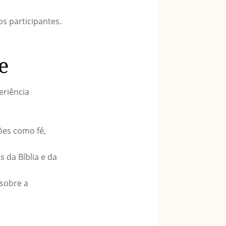
os participantes.
e
eriência
ões como fé,
 da Bíblia e da
sobre a