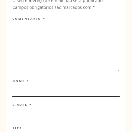
O seu endereço de e-mail não será publicado.
Campos obrigatórios são marcados com
*
COMENTÁRIO
*
NOME
*
E-MAIL
*
SITE